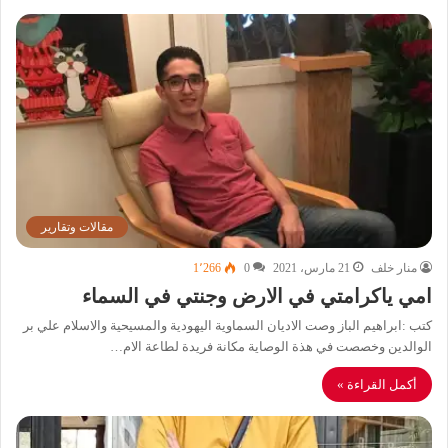
مقالات وتقارير
منار خلف
21 مارس، 2021
0
1٬266
امي ياكرامتي في الارض وجنتي في السماء
كتب :ابراهيم الباز وصت الاديان السماوية اليهودية والمسيحية والاسلام علي بر
الوالدين وخصصت في هذة الوصاية مكانة فريدة لطاعة الام…
أكمل القراءة »