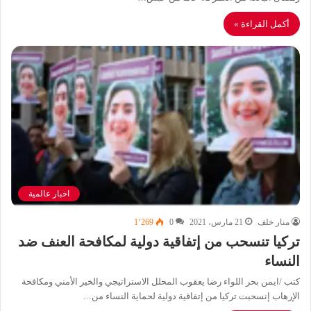
أكمل القراءة »
اخبار عالمية
منار خلف
21 مارس، 2021
0
1٬269
تركيا تنسحب من إتفاقية دولية لمكافحة العنف ضد
النساء
كتب /ايمن بحر اللواء رضا يعقوب المحلل الاستراتيجي والخير الأمني ومكافحة
الإرهاب إنسحبت تركيا من إتفاقية دولية لحماية النساء من…