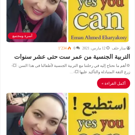
أسرة ومجتمع
منار خلف
12 مارس، 2021
0
1٬234
التربية الجنسية من عمر ست حتى عشر سنوات
💢أهم ما نحتاج إليه في رحلتنا مع التربية الجنسية لأطفالنا فى هذا السن: 💥-
زرع الثقة المتبادلة والتأكيد عليها 💥-…
أكمل القراءة »