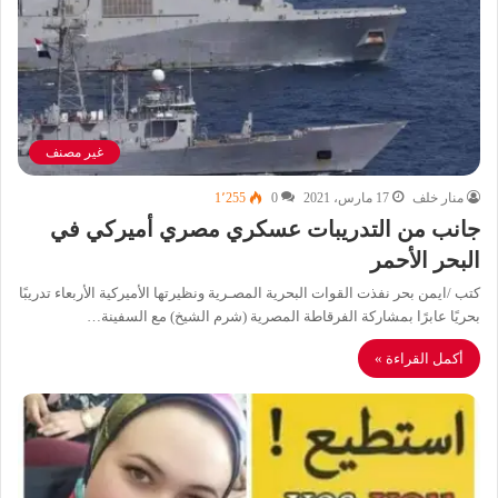
غير مصنف
منار خلف
17 مارس، 2021
0
1٬255
جانب من التدريبات عسكري مصري أميركي في
البحر الأحمر
كتب /ايمن بحر نفذت القوات البحرية المصـرية ونظيرتها الأميركية الأربعاء تدريبًا
بحريًا عابرًا بمشاركة الفرقاطة المصرية (شرم الشيخ) مع السفينة…
أكمل القراءة »