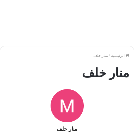
الرئيسية
/
منار خلف
منار خلف
منار خلف