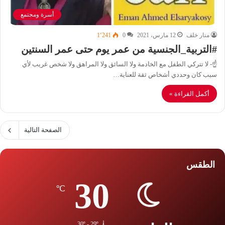
أسرة ومجتمع
منار خلف
12 مارس، 2021
0
1٬241
#التربية_الجنسية من عمر يوم حتى عمر السنتين
☝- لا تتركي الطفل مع الخادمة ولا السائق ولا المراهق ولا شخص غريب لأي
سبب كان وحددي أشخاص ثقة للعناية…
أكمل القراءة »
الصفحة التالية
الطقس
30
℃
30º - 29º