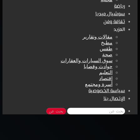
رياضة
سوشيال ميديا
ثقافة وفن
المزيد
مقالات وتقارير
مطبخ
طقس
صحة
سوق السيارات والعقارات
حوادث وقضايا
التعليم
اقتصاد
أسرة ومجتمع
سياسة الخصوصية
الإتصال بنا
بحث عن