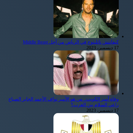
كيفانتش تاتليتوج في الرياض من أجل Middle Beast
17 ديسمبر، 2023
وفاة أمير الكويت.. من هو الأمير نواف الأحمد الجابر الصباح
راعي السلام بين العرب؟
17 ديسمبر، 2023