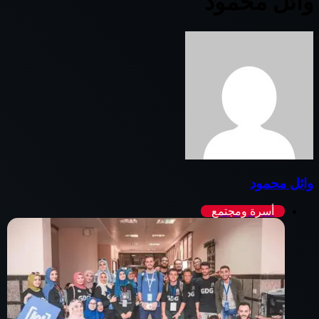
وائل محمود
وائل محمود
أسرة ومجتمع