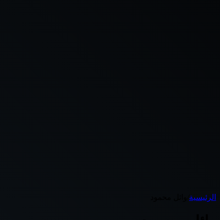
الرئيسية
/
وائل محمود