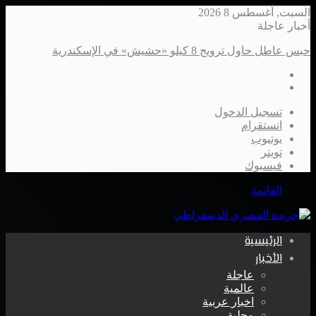
السبت, أغسطس 8 2026
أخبار عاجلة
حبس عاطل حاول ترويج 8 كيلو «حشيش» في الإسكندرية
تسجيل الدخول
انستقرام
يوتيوب
تويتر
فيسبوك
القائمة
الرئيسية
الأخبار
عاجلة
عالمية
اخبار عربية
محلية