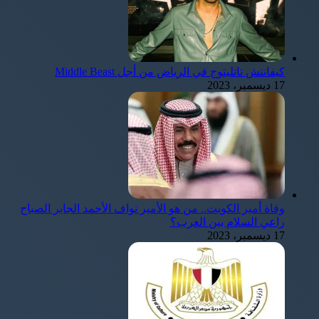
كيفانتش تاتليتوج في الرياض من أجل Middle Beast
17 ديسمبر، 2023
وفاة أمير الكويت.. من هو الأمير نواف الأحمد الجابر الصباح
راعي السلام بين العرب؟
17 ديسمبر، 2023