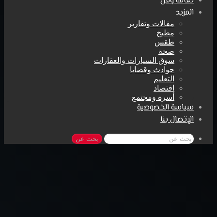
ثقافة وفن
المزيد
مقالات وتقارير
مطبخ
طقس
صحة
سوق السيارات والعقارات
حوادث وقضايا
التعليم
اقتصاد
أسرة ومجتمع
سياسة الخصوصية
الإتصال بنا
بحث عن