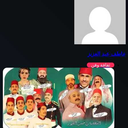
عاطف عبد العزيز
ثقافة وفن