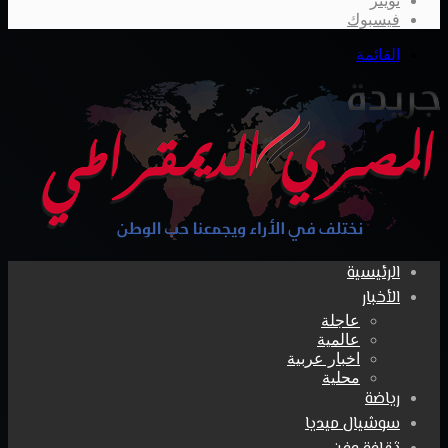
تويتر
فيسبوك
القائمة
الرئيسية
الأخبار
عاجلة
عالمية
اخبار عربية
محلية
رياضة
سوشيال ميديا