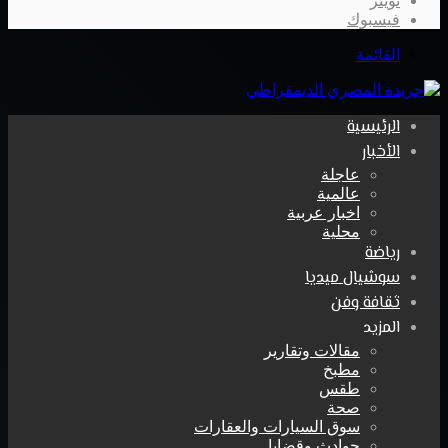
تويتر
فيسبوك
القائمة
الرئيسية
الأخبار
عاجلة
عالمية
اخبار عربية
محلية
رياضة
سوشيال ميديا
ثقافة وفن
المزيد
مقالات وتقارير
مطبخ
طقس
صحة
سوق السيارات والعقارات
حوادث وقضايا