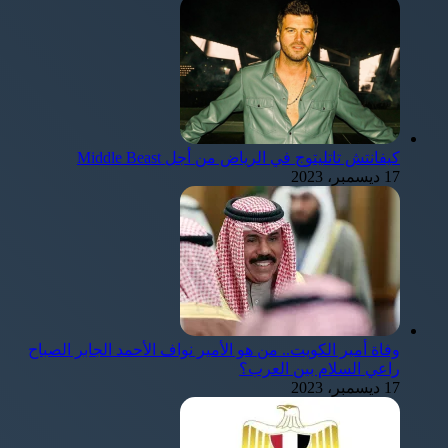
كيفانتش تاتليتوج في الرياض من أجل Middle Beast
17 ديسمبر، 2023
وفاة أمير الكويت.. من هو الأمير نواف الأحمد الجابر الصباح
راعي السلام بين العرب؟
17 ديسمبر، 2023