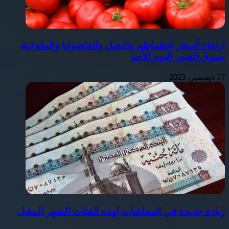
ارتفاع أسعار الطماطم والبصل والفاصوليا والملوخية
بسوق العبور اليوم الأحد
17 ديسمبر، 2023
زيادة جديدة في المعاشات لهذه الفئات الشهر المقبل