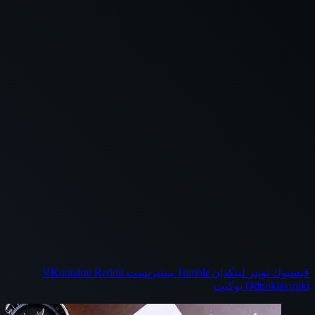
فيسبوك
تويتر
لينكدإن
بينتيريست
Odnoklassniki
بوكيت