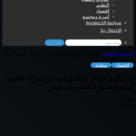
التعليم
اقتصاد
أسرة ومجتمع
سياسة الخصوصية
الإتصال بنا
بحث عن
الرئيسية
/
اقتصاد
/
30 مليون دولار استثمارات من شركة عالمية كبرى
لتصنيع التابلت فى مصر
اقتصاد
محلية
30 مليون دولار استثمارات من شركة عالمية
كبرى لتصنيع التابلت فى مصر
8 فبراير، 2021
1٬222
0