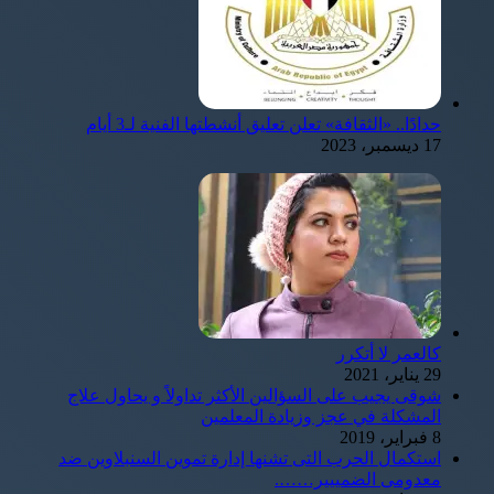
حدادًا.. «الثقافة» تعلن تعليق أنشطتها الفنية لـ3 أيام
17 ديسمبر، 2023
كالعمر لا أتكرر
29 يناير، 2021
شوقى يجيب على السؤالين الأكثر تداولاً و يحاول علاج
المشكلة في عجز وزيادة المعلمين
8 فبراير، 2019
استكمال الحرب التى تشنها إدارة تموين السنبلاوين ضد
معدومى الضمييير…….