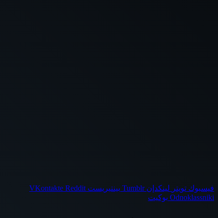
فيسبوك
تويتر
لينكدإن
بينتيريست
Odnoklassniki
بوكيت