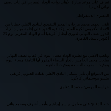
تعرف على موعد مباراة الأهلي يواجه الوداد المغربي في إياب نصف
نهائي أفريقيا
المصري الديمقراطي
تلقى العميد محمد مرجان، المدير التنفيذي للنادي الأهلي خطابا من
الاتحاد الأفريقي لكرة القدم يؤكد فيه الأخير على إقامة مباراة الإياب
للدور نصف النهائي لدوري أبطال أفريقيا أمام الوداد المغربي يوم 23
أكتوبر باستاد القاهرة.
ويلعب الأهلي مع نظيره الوداد مساء اليوم في ذهاب نصف النهائي
بملعب محمد الخامس بالدار البيضاء المقرر لها الثامنة مساء اليوم
بتوقيت المغرب التاسعة بتوقيت القاهرة.
من المتوقع أن يأتي تشكيل النادي الأهلي بقيادة الجنوب إفريقي
بيتسو موسيماني كالآتي:
حراسة المرمى: محمد الشناوي
خط الدفاع: علي معلول وياسر إبراهيم وأيمن أشرف ومحمد هاني.