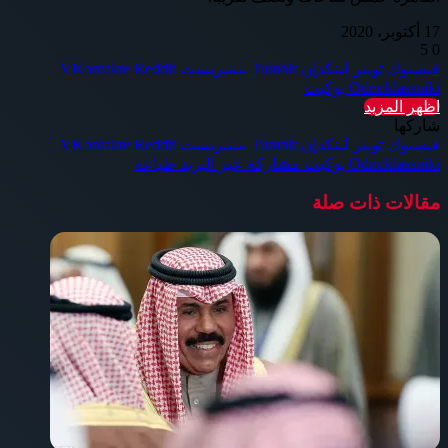
17 أكتوبر، 2020
5
0
فيسبوك
تويتر
لينكدإن
بينتيريست
Odnoklassniki
بوكيت
اظهر المزيد
شاركها
فيسبوك
تويتر
لينكدإن
بينتيريست
Odnoklassniki
بوكيت
مشاركة عبر البريد
طباعة
مقالات ذات صلة