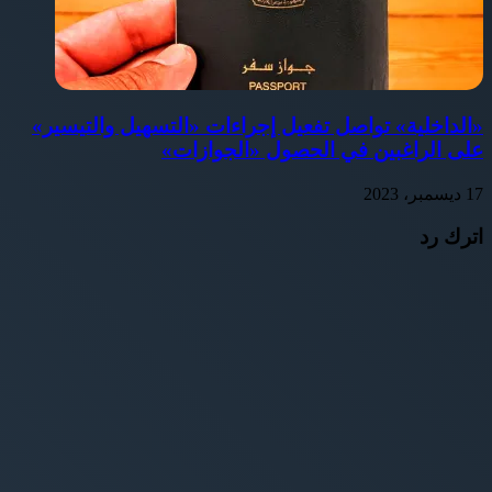
«الداخلية» تواصل تفعيل إجراءات «التسهيل والتيسير»
على الراغبين في الحصول «الجوازات»
17 ديسمبر، 2023
اترك رد