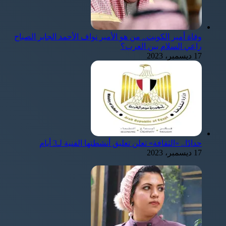
وفاة أمير الكويت.. من هو الأمير نواف الأحمد الجابر الصباح
راعي السلام بين العرب؟
17 ديسمبر، 2023
حدادًا.. «الثقافة» تعلن تعليق أنشطتها الفنية لـ3 أيام
17 ديسمبر، 2023