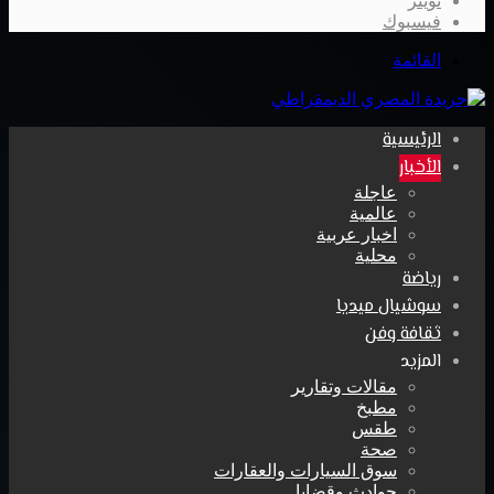
تويتر
فيسبوك
القائمة
الرئيسية
الأخبار
عاجلة
عالمية
اخبار عربية
محلية
رياضة
سوشيال ميديا
ثقافة وفن
المزيد
مقالات وتقارير
مطبخ
طقس
صحة
سوق السيارات والعقارات
حوادث وقضايا