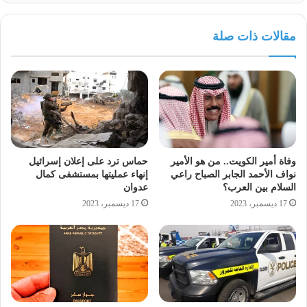
التصديرى ( للغزل والمنسوجات- السلع الهندسية والإلكترونية).
مقالات ذات صلة
وفاة أمير الكويت.. من هو الأمير
حماس ترد على إعلان إسرائيل
نواف الأحمد الجابر الصباح راعي
إنهاء عمليتها بمستشفى كمال
السلام بين العرب؟
عدوان
17 ديسمبر، 2023
17 ديسمبر، 2023