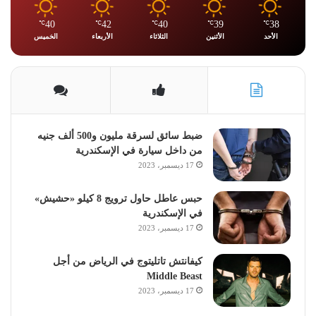
40
42
40
39
38
℃
℃
℃
℃
℃
الأحد
الأثنين
الثلاثاء
الأربعاء
الخميس
ضبط سائق لسرقة مليون و500 ألف جنيه
من داخل سيارة في الإسكندرية
17 ديسمبر، 2023
حبس عاطل حاول ترويج 8 كيلو «حشيش»
في الإسكندرية
17 ديسمبر، 2023
كيفانتش تاتليتوج في الرياض من أجل
Middle Beast
17 ديسمبر، 2023