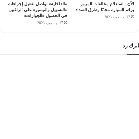
الآن.. استعلام مخالفات المرور
«الداخلية» تواصل تفعيل إجراءات
برقم السيارة مجانًا وطرق السداد
«التسهيل والتيسير» على الراغبين
في الحصول «الجوازات»
17 ديسمبر، 2023
17 ديسمبر، 2023
اترك رد