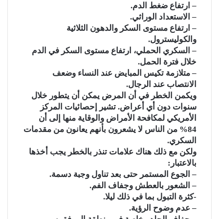
– ارتفاع ضغط الدم.
– الاستعداد الوراثي.
– ارتفاع مستوى السكر والدهون الثلاثية
والكوليسترول.
– السكري الحملي، ارتفاع مستوى السكر في الدم
خلال فترة الحمل.
– متلازمة تكيس المبايض عند النساء وضعف
الانتصاب عند الرجال.
ويكمن الخطر في أن المرض يمكن أن يتطور خلال
سنوات دون أي أعراض. تشير إحصائيات المركز
الأمريكي لمكافحة الأمراض والوقاية منها إلى أن
84% من الناس لا يشعرون بأنهم يعانون من مقدمات
السكري.
ولكن مع ذلك هناك علامات تنذر بالخطر يجب أخذها
بالاعتبار:
– الجوع المستمر حتى بعد تناول وجبة دسمة.
– الشعور بالعطش وجفاف الفم.
-كثرة التبول بما في ذلك ليلا.
– عدم وضوح الرؤية.