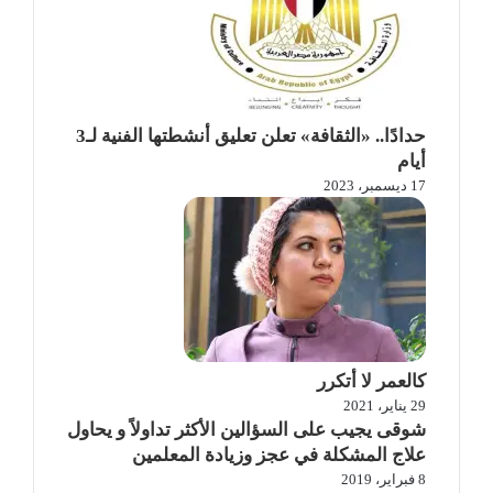
حدادًا.. «الثقافة» تعلن تعليق أنشطتها الفنية لـ3
أيام
17 ديسمبر، 2023
كالعمر لا أتكرر
29 يناير، 2021
شوقى يجيب على السؤالين الأكثر تداولاً و يحاول
علاج المشكلة في عجز وزيادة المعلمين
8 فبراير، 2019