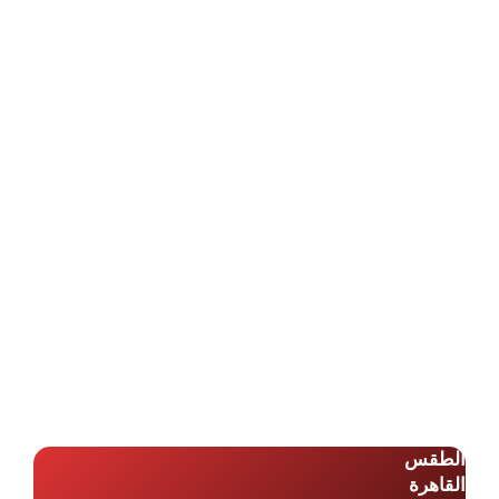
الطقس
القاهرة