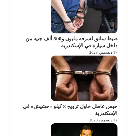
ضبط سائق لسرقة مليون و500 ألف جنيه من
داخل سيارة في الإسكندرية
17 ديسمبر، 2023
حبس عاطل حاول ترويج 8 كيلو «حشيش» في
الإسكندرية
17 ديسمبر، 2023