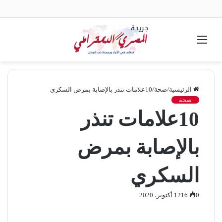
القائمة
الرئيسية
/
صحة
/
10علامات تنذر بالإصابة بمرض السكري
صحة
10علامات تنذر
بالإصابة بمرض
السكري
0
16
12 أكتوبر، 2020