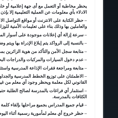
يحظر مخاطبة أو التعمل مع أى جهة إعلامية أو خا
الادلاء بأي معلومات عن العملية التعليمية إلا بإذ
– حظر الكتابة على الانترنت أو مواقع التواصل الاج
والعاملين بها وذلك بناء على تعليمات الأمنية للوز
– سرعة إزالة أي إعلانات موجودة على أسوار المد
– بالنسبة إلى الرواكد يتم إبلاغ الإدراة بها ويت
– متابعة سجل الأمن والتأكد من هوية الزائرين 
– عدم دخول السيارات والمركبات والدراجات البخ
– متابعة ومراجعة فقرات الإذاعة المدرسية واستثما
– الاطمئنان على توزيع الخطط المدرسية والجداول
القانوني لكل معلمة ويحظر وجود أي معلم من غي
– استثمار أي فراغات بالمدرسة لصالح الطلبة ح
الكثافات بالمدرسة.
– قيام جميع المدراس بجميع مراحلها بإلقاء كلمة ال
– حظر خروج أي معلم لمأمورية رسمية أثناء اليوم