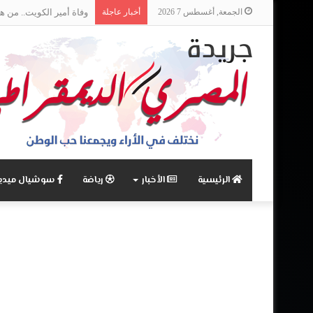
الجمعة, أغسطس 7 2026
أخبار عاجلة
وفاة أمير الكويت.. من ه
الرئيسية
الأخبار
رياضة
سوشيال ميديا