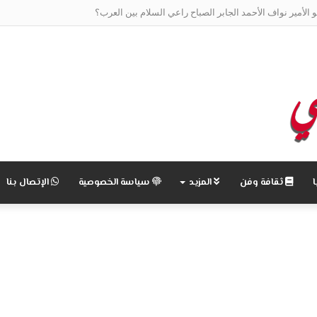
و الأمير نواف الأحمد الجابر الصباح راعي السلام بين العرب؟
ثقافة وفن
المزيد
سياسة الخصوصية
الإتصال بنا