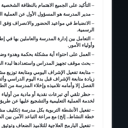
– التأكيد على الجميع الاهتمام بالنظافة الشخصية و
– مدير المدرسة هو المسؤول الأول عن العملية ال
– الانضباط في مواعيد الحضور والانصراف وَفق ا
الرسمية.
– التعامل بين إدارة المدرسة والعاملين بها في إطا
وأولياء الأمور.
– العمل على احتواء أية مشكلة بحكمة وهدوء وضرو
– بحث موقف تجهيز المدراس واستعدادها لبدء العام الدر
– متابعة تفعيل الإشراف اليومي ومتابعة توزيع مش
زيادة متابعة الإشراف قبل بدء اليوم الدراسي وأث
الفصل إلا وأمامه تلاميذه وإخلاء المدرسة من الطل
– حظر تلقي أي تبرعات نقدية أو مادية من أوليا
لخدمة العملية التعليمية والتشجيع عليها عن طريق 
– تفعيل الأنشطة التربوية بكل مدرسة (تكليف 
خطة النشاط.. إلخ) مع مراعة التباعد الآمن بين ال
– تفعيل البارمج العلاجية للتلاميذ الضعاف وتوثيق ذ