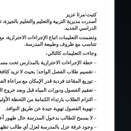
كتبت/مرثا عزيز
أصدرت مديرية التربية والتعليم والتعليم بالجيزة،
الدراسي الجديد.
وتضمنت التعليمات اتباع الإجراءات الاحترازية، 
تتناسب مع ظروف وطبيعة المدرسة.
وجاءت التعليمات كالتالي:
– خطة الإجراءات الاحترازية بالمدارس تحت م
– تقسيم طلاب الفصل الواحد؛ بحيث لا تزيد كثافة الفصل 
– توزيع المقاعد فردية قدر الإمكان مع مراعاة الفر
– تعقيم الفصول ودورات المياه قبل وبعد خروج ا
– التزام الطلاب بارتداء الكمامة من اللحظة الأو
– تهوية الفصول تهوية جيدة عن طريق النوافذ.
– لا يسمح للطالب بدخول المدرسة حال ظهور أع
– وجود غرفة عزل بالمدرسة لعزل أي طالب تظهر ع