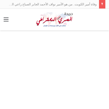
وفاة أمير الكويت.. من هو الأمير نواف الأحمد الجابر الصباح راعي السلام بين العرب؟
الق