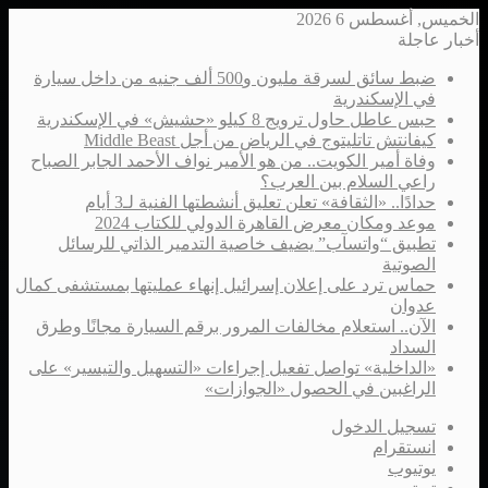
الخميس, أغسطس 6 2026
أخبار عاجلة
ضبط سائق لسرقة مليون و500 ألف جنيه من داخل سيارة
في الإسكندرية
حبس عاطل حاول ترويج 8 كيلو «حشيش» في الإسكندرية
كيفانتش تاتليتوج في الرياض من أجل Middle Beast
وفاة أمير الكويت.. من هو الأمير نواف الأحمد الجابر الصباح
راعي السلام بين العرب؟
حدادًا.. «الثقافة» تعلن تعليق أنشطتها الفنية لـ3 أيام
موعد ومكان معرض القاهرة الدولي للكتاب 2024
تطبيق “واتسآب” يضيف خاصية التدمير الذاتي للرسائل
الصوتية
حماس ترد على إعلان إسرائيل إنهاء عمليتها بمستشفى كمال
عدوان
الآن.. استعلام مخالفات المرور برقم السيارة مجانًا وطرق
السداد
«الداخلية» تواصل تفعيل إجراءات «التسهيل والتيسير» على
الراغبين في الحصول «الجوازات»
تسجيل الدخول
انستقرام
يوتيوب