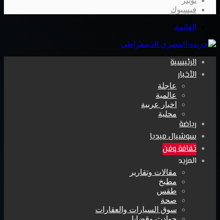
تويتر
فيسبوك
القائمة
الرئيسية
الأخبار
عاجلة
عالمية
اخبار عربية
محلية
رياضة
سوشيال ميديا
ثقافة وفن
المزيد
مقالات وتقارير
مطبخ
طقس
صحة
سوق السيارات والعقارات
حوادث وقضايا