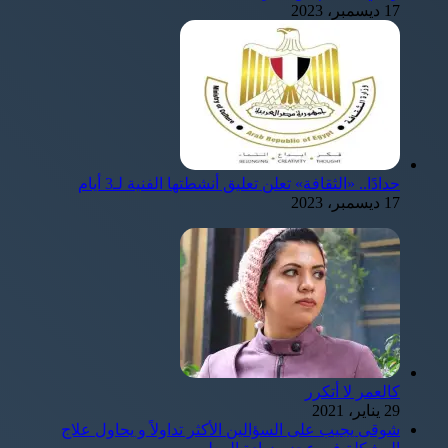
17 ديسمبر، 2023
حدادًا.. «الثقافة» تعلن تعليق أنشطتها الفنية لـ3 أيام
17 ديسمبر، 2023
كالعمر لا أتكرر
29 يناير، 2021
شوقى يجيب على السؤالين الأكثر تداولاً و يحاول علاج