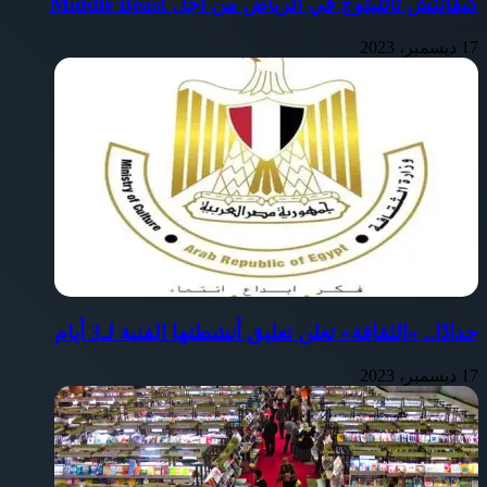
كيفانتش تاتليتوج في الرياض من أجل Middle Beast
17 ديسمبر، 2023
حدادًا.. «الثقافة» تعلن تعليق أنشطتها الفنية لـ3 أيام
17 ديسمبر، 2023