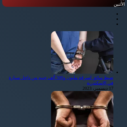
الأثنين
ضبط سائق لسرقة مليون و500 ألف جنيه من داخل سيارة
في الإسكندرية
17 ديسمبر، 2023