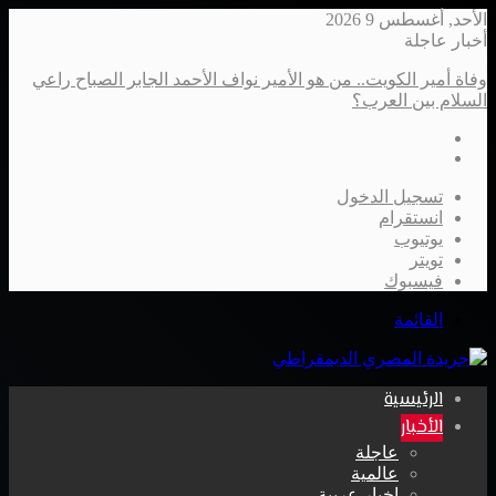
الأحد, أغسطس 9 2026
أخبار عاجلة
وفاة أمير الكويت.. من هو الأمير نواف الأحمد الجابر الصباح راعي
السلام بين العرب؟
تسجيل الدخول
انستقرام
يوتيوب
تويتر
فيسبوك
القائمة
الرئيسية
الأخبار
عاجلة
عالمية
اخبار عربية