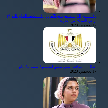
وفاة أمير الكويت.. من هو الأمير نواف الأحمد الجابر الصباح
راعي السلام بين العرب؟
17 ديسمبر، 2023
حدادًا.. «الثقافة» تعلن تعليق أنشطتها الفنية لـ3 أيام
17 ديسمبر، 2023