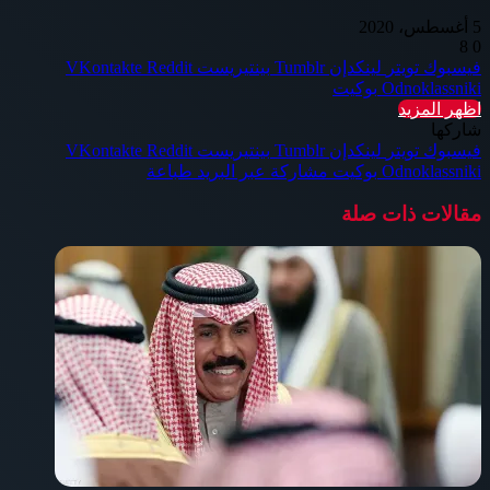
5 أغسطس، 2020
8
0
فيسبوك
تويتر
لينكدإن
بينتيريست
Odnoklassniki
بوكيت
اظهر المزيد
شاركها
فيسبوك
تويتر
لينكدإن
بينتيريست
Odnoklassniki
بوكيت
مشاركة عبر البريد
طباعة
مقالات ذات صلة