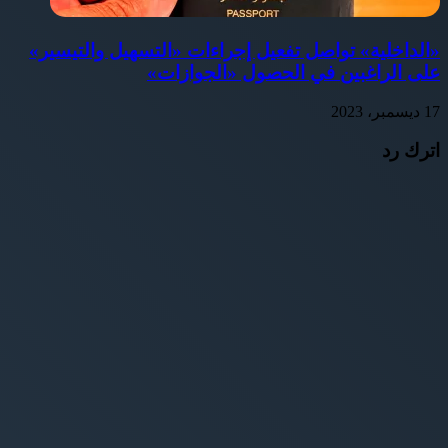
«الداخلية» تواصل تفعيل إجراءات «التسهيل والتيسير»
على الراغبين في الحصول «الجوازات»
17 ديسمبر، 2023
اترك رد