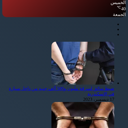
الخميس
℃
40
الجمعة
ضبط سائق لسرقة مليون و500 ألف جنيه من داخل سيارة
في الإسكندرية
17 ديسمبر، 2023