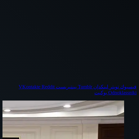
فيسبوك
تويتر
لينكدإن
بينتيريست
Odnoklassniki
بوكيت