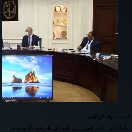
كتب / جهاد بكركيلانى
عقد الدكتور عاصم الجزار، وزير الإسكان والمرافق والمجتمعات