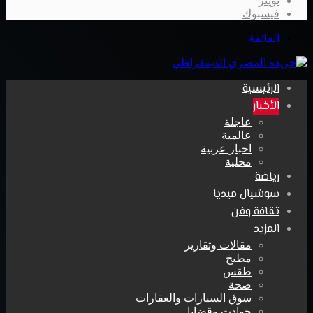
تويتر
فيسبوك
القائمة
الرئيسية
الأخبار
عاجلة
عالمية
اخبار عربية
محلية
رياضة
سوشيال ميديا
ثقافة وفن
المزيد
مقالات وتقارير
مطبخ
طقس
صحة
سوق السيارات والعقارات
حوادث وقضايا