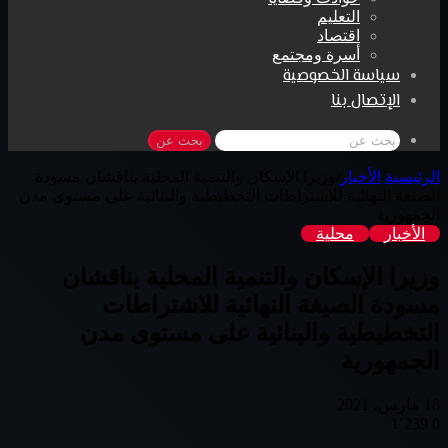
التعليم
اقتصاد
أسرة ومجتمع
سياسة الخصوصية
الإتصال بنا
بحث عن
الرئيسية
/
الأخبار
/
وزيرا الإسكان والتنمية المحلية يناقشان مسودة
الصيغة النهائية للاشتراطات التخطيطية والبنائية على مستوى مدن
الجمهورية
الأخبار
محلية
وزيرا الإسكان والتنمية المحلية يناقشان
مسودة الصيغة النهائية للاشتراطات
التخطيطية والبنائية على مستوى مدن
الجمهورية
18 مارس، 2021
1٬239
0