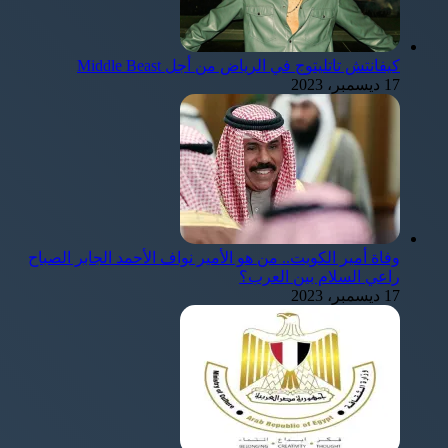
كيفانتش تاتليتوج في الرياض من أجل Middle Beast
17 ديسمبر، 2023
وفاة أمير الكويت.. من هو الأمير نواف الأحمد الجابر الصباح
راعي السلام بين العرب؟
17 ديسمبر، 2023