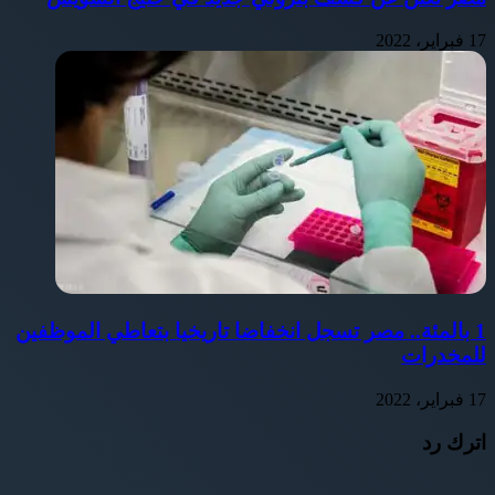
17 فبراير، 2022
1 بالمئة.. مصر تسجل انخفاضا تاريخيا بتعاطي الموظفين
للمخدرات
17 فبراير، 2022
اترك رد