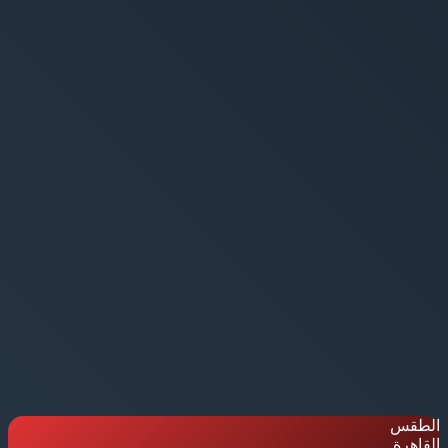
الطقس
القاهرة