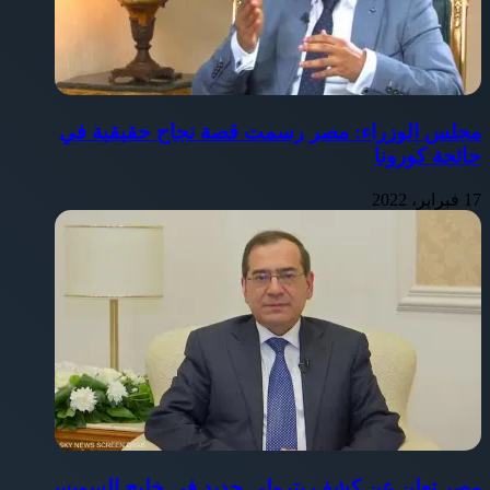
مجلس الوزراء: مصر رسمت قصة نجاح حقيقية في
جائحة كورونا
17 فبراير، 2022
مصر تعلن عن كشف بترولي جديد في خليج السويس