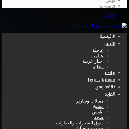
تويتر
فيسبوك
القائمة
الرئيسية
الأخبار
عاجلة
عالمية
اخبار عربية
محلية
رياضة
سوشيال ميديا
ثقافة وفن
المزيد
مقالات وتقارير
مطبخ
طقس
صحة
سوق السيارات والعقارات
حوادث وقضايا