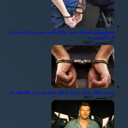
ضبط سائق لسرقة مليون و500 ألف جنيه من داخل سيارة
في الإسكندرية
17 ديسمبر، 2023
حبس عاطل حاول ترويج 8 كيلو «حشيش» في الإسكندرية
17 ديسمبر، 2023