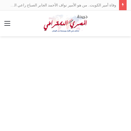
وفاة أمير الكويت.. من هو الأمير نواف الأحمد الجابر الصباح راعي السلام بين العرب؟
الق