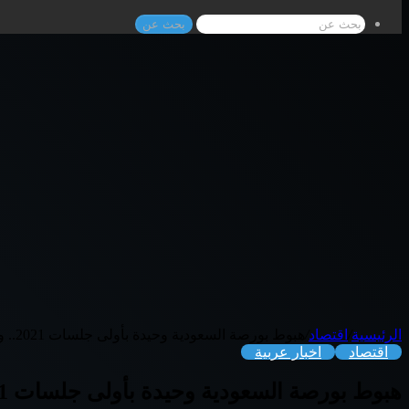
بحث عن
الرئيسية
/
اقتصاد
/
هبوط بورصة السعودية وحيدة بأولى جلسات 2021.. و”دبى” تربح 1.7 مليار درهم
اقتصاد
اخبار عربية
هبوط بورصة السعودية وحيدة بأولى جلسات 2021.. و”دبى” تربح 1.7 مليار درهم