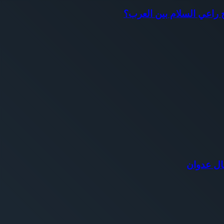
اح راعي السلام بين العرب؟
ال عدوان