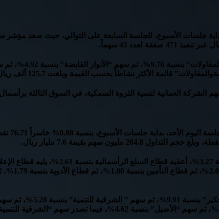
لعمانية لتنمية الثروة السمكية، في السوق الثالثة برأسمال قدره 500 ألف ريال 