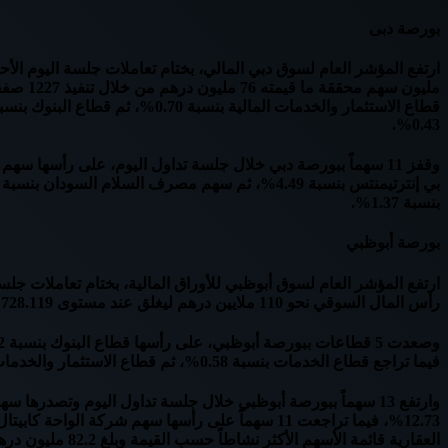
بورصة دبى
0.43%.
بنسبة 1.37%.
بورصة أبوظبي
رأس المال السوقي نحو 110 ملايين درهم ليغلق عند مستوى 728.119 مليار درهم، وبلغ حجم التداول 52.4 مليون سهم، بقيمة 303.9 مليون درهم، عبر تنفيذ 1188 صفقة.
فيما تراجع قطاع الخدمات بنسبة 0.58%، ثم قطاع الاستثمار والخدمات المالية بنسبة 0.44%، ثم قطاع الصناعة بنسبة 0.31%.
العقارية قائمة الأسهم الأكثر نشاطاً حسب القيمة وبلغ 82.2 مليون درهم.