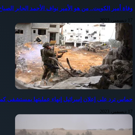
وفاة أمير الكويت.. من هو الأمير نواف الأحمد الجابر الصب
17 ديسمبر، 2023
حماس ترد على إعلان إسرائيل إنهاء عمليتها بمستشفى كم
17 ديسمبر، 2023