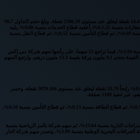
ارتفع المؤشر العام لسوق دبي المالي، بختام تعاملات جلسة اليوم الأحد، بداية جلسات الأسبوع، أولى جلسات عام 2021، بنسبة 0.57% رابحاً 14.42 نقطة ليغلق عند مستوى 2506.39 نقطة، وبلغ حجم التداول 90.7
مليون سهم محققة ما قيمته 76 مليون درهم من خلال تنفيذ 1227 صفقة لعدد 29 سهماً، وصعدت 3 قطاعات ببورصة دبي، على رأسها قطاع العقارات بنسبة 0.1.22%، أعقبه قطاع الخدمات بنسبة 0.88%، يليه
قطاع الاستثمار والخدمات المالية بنسبة 0.70%، ثم قطاع البنوك بنسبة 0.56%، فيما تراجع قطاع السلع بنسبة 3.86%، ثم قطاع الاتصالات بنسبة 0.69%، ثم قطاع التأمين بنسبة 0.52%، ثم قطاع النقل بنسبة
وقفز 11 سهماً ببورصة دبي خلال جلسة تداول اليوم، على رأسها سهم شركة دار التكافل بنسبة 3.43%، ثم سهم بنك الإمارات دبي الوطني بنسبة 1.94%، فيما تراجع 12 سهما، على رأسها سهم شركة دبي إكس
بي إنترتيمنتس بنسبة 4.49%، ثم سهم مصرف السلام السودان بنسبة 1.84%، فيما تصدر سهم شركة دبي للاستثمار قائمة الأكثر تداولاً حسب القيمة بحجم 9.1 مليون ورقة بقيمة 13.3 مليون درهم، وارتفع السهم
ارتفع المؤشر العام لسوق أبوظبي للأوراق المالية، بختام تعاملات جلسة اليوم الأحد، بداية جلسات الأسبوع، أولى جلسات عام 2021، بنسبة 0.67% رابحاً 33.79 نقطة ليغلق عند مستوى 5079.104 نقطة، وخسر
وصعدت 5 قطاعات ببورصة أبوظبي، على رأسها قطاع البنوك بنسبة 1.02%، أعقبه قطاع الاتصالات بنسبة 0.71%، يليه قطاع العقار بنسبة 0.59%، ثم قطاع الطاقة بنسبة 0.13%، ثم قطاع التأمين بنسبة 0.10%،
وارتفع 13 سهماً ببورصة أبوظبي خلال جلسة تداول اليوم وتصدرها سهم شركة مخازن زي بنسبة 14.86%، ثم سهم شركة إيزي ليس لتأجير الدراجات النارية بنسبة 13.64%، ثم سهم شركة بالمز الرياضية بنسبة
12.73%، فيما تراجعت 11 سهماً على رأسها سهم شركة الواحة كابيتال بنسبة 5%، ثم سهم شركة أسمنت الخليج بنسبة 4.89%، ثم سهم شركة الجرافات البحرية الوطنية بنسبة 3.99%، وتصدر سهم شركة الدار