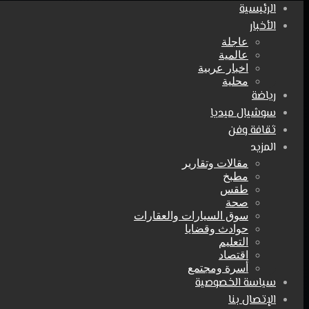
الرئيسية
الأخبار
عاجلة
عالمية
اخبار عربية
محلية
رياضة
سوشيال ميديا
ثقافة وفن
المزيد
مقالات وتقارير
مطبخ
طقس
صحة
سوق السيارات والعقارات
حوادث وقضايا
التعليم
اقتصاد
أسرة ومجتمع
سياسة الخصوصية
الإتصال بنا