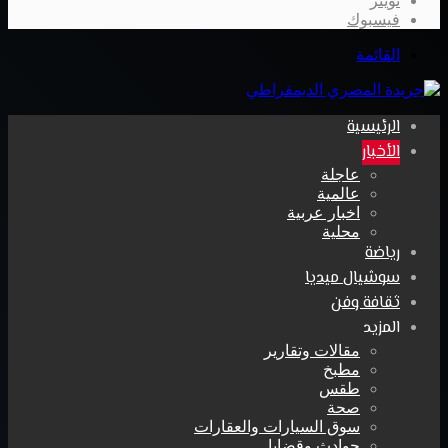
تويتر
فيسبوك
القائمة
الرئيسية
الأخبار
عاجلة
عالمية
اخبار عربية
محلية
رياضة
سوشيال ميديا
ثقافة وفن
المزيد
مقالات وتقارير
مطبخ
طقس
صحة
سوق السيارات والعقارات
حوادث وقضايا