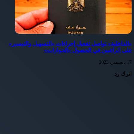
«الداخلية» تواصل تفعيل إجراءات «التسهيل والتيسير»
على الراغبين في الحصول «الجوازات»
17 ديسمبر، 2023
اترك رد