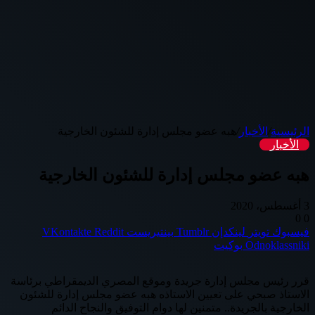
الرئيسية
/
الأخبار
/
هبه عضو مجلس إدارة للشئون الخارجية
الأخبار
هبه عضو مجلس إدارة للشئون الخارجية
3 أغسطس، 2020
0
0
فيسبوك
تويتر
لينكدإن
بينتيريست
Odnoklassniki
بوكيت
قرر رئيس مجلس إدارة جريدة وموقع المصري الديمقراطي برئاسة
الاستاذ صبحي على تعيين الاستاذه هبه عضو مجلس إدارة للشئون
الخارجية بالجريدة.. متمنين لها دوام التوفيق والنجاح الدائم