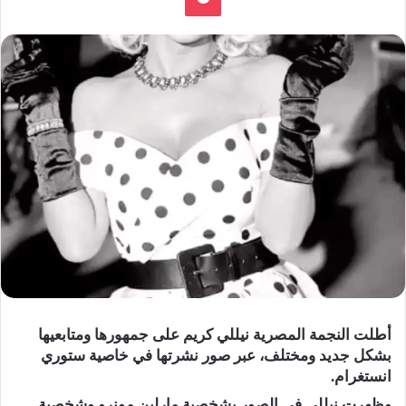
أطلت النجمة المصرية نيللي كريم على جمهورها ومتابعيها
بشكل جديد ومختلف، عبر صور نشرتها في خاصية ستوري
انستغرام.
وظهرت نيللي في الصور بشخصية مارلين مونرو وشخصية