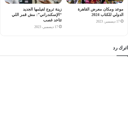
موعد ومكان معرض القاهرة
زينة تروج لفيلمها الجديد
الدولي للكتاب 2024
“الإسكندراني”: مش قمر اللي
تتاخد غصب
17 ديسمبر، 2023
17 ديسمبر، 2023
اترك رد