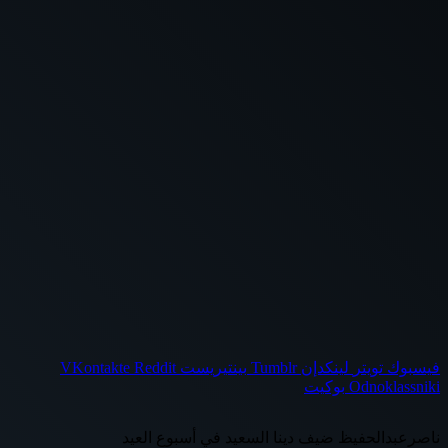
فيسبوك
تويتر
لينكدإن
بينتيريست
Odnoklassniki
بوكيت
ناصرعبدالحفيظ ضيف دينا السعيد في أسبوع العيد