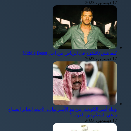
17 ديسمبر، 2023
كيفانتش تاتليتوج في الرياض من أجل Middle Beast
17 ديسمبر، 2023
وفاة أمير الكويت.. من هو الأمير نواف الأحمد الجابر الصباح
راعي السلام بين العرب؟
17 ديسمبر، 2023