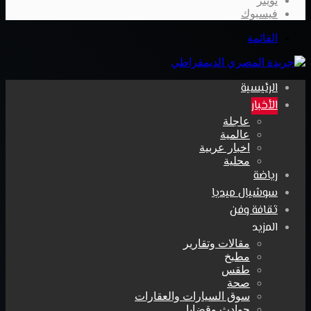
تويتر
فيسبوك
القائمة
الرئيسية
الأخبار
عاجلة
عالمية
اخبار عربية
محلية
رياضة
سوشيال ميديا
ثقافة وفن
المزيد
مقالات وتقارير
مطبخ
طقس
صحة
سوق السيارات والعقارات
حوادث وقضايا