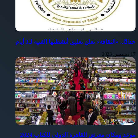
حدادًا.. «الثقافة» تعلن تعليق أنشطتها الفنية لـ3 أيام
17 ديسمبر، 2023
موعد ومكان معرض القاهرة الدولي للكتاب 2024