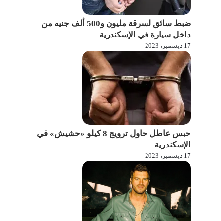
ضبط سائق لسرقة مليون و500 ألف جنيه من
داخل سيارة في الإسكندرية
17 ديسمبر، 2023
حبس عاطل حاول ترويج 8 كيلو «حشيش» في
الإسكندرية
17 ديسمبر، 2023