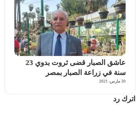
عاشق الصبار قضى ثروت بدوي 23
سنة في زراعة الصبار بمصر
20 مارس، 2021
اترك رد