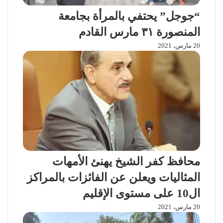
“جوجل” يحتفي بالمرأة بجامعة
المنصورة ٣١ مارس القادم
20 مارس، 2021
محافظ كفر الشيخ يهنئ الأمهات
المثاليات ويعلن عن الفائزات بالمراكز
ال10 على مستوى الإقليم
20 مارس، 2021