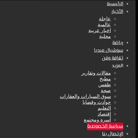
الرئيسية
الأخبار
عاجلة
عالمية
اخبار عربية
محلية
رياضة
سوشيال ميديا
ثقافة وفن
المزيد
مقالات وتقارير
مطبخ
طقس
صحة
سوق السيارات والعقارات
حوادث وقضايا
التعليم
اقتصاد
أسرة ومجتمع
سياسة الخصوصية
الإتصال بنا