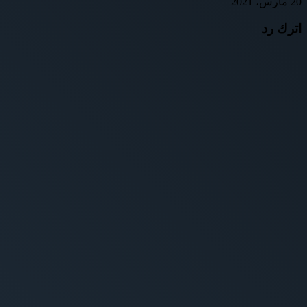
20 مارس، 2021
اترك رد