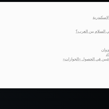
عي السلام بين العرب؟
دوان
د
اغبين في الحصول «الجوازات»