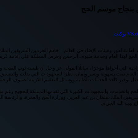
 بنجاح موسم الحج
بوكيت
 العامة لدور وهيئات الإفتاء في العالم – خادم الحرمين الشريفين المل
 الحج لهذا العام وخدمة ضيوف الرحمن وحرص المملكة على إقامة فريضة 
ية التي أجراها مؤخرًا ، سائلًا المولى عز وجل أن يلبسه ثوب الصحة وا
ا العام تمت بسهولة ويسر وأمان، نظرًا للمجهودات التي بذلت والتنسي
توفير كافة الخدمات الطبية ووسائل التعقيم اللازمة لضيوف الرحمن وا
ج والخدمات والمجهودات الكبيرة التي تقدمها المملكة للحجيج رغم ما يع
شريفين الملك سلمان بن عبد العزيز، ووزارة الحج والعمرة، والرئاسة ا
بيت الله الحرام.