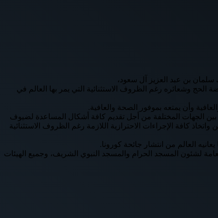
ك سلمان بن عبد العزيز آل سعود،
الحج وشعائره رغم الظروف الاستثنائية التي يمر بها العالم في
لعافية وأن يمتعه بموفور الصحة والعافية.
ق بين الجهات المختلفة من أجل تقديم كافة أشكال المساعدة لضيوف
تخاذ كافة الإجراءات الاحترازية اللازمة رغم الظروف الاستثنائية
انيه العالم من انتشار جائحة كورونا.
لعامة لشئون المسجد الحرام والمسجد النبوي الشريف، وجميع الهيئات