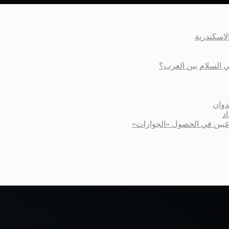
عي السلام بين العرب؟
دوان
د
اغبين في الحصول «الجوازات»