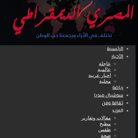
الرئيسية
الأخبار
عاجلة
عالمية
اخبار عربية
محلية
رياضة
سوشيال ميديا
ثقافة وفن
المزيد
مقالات وتقارير
مطبخ
طقس
صحة