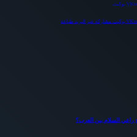
بوكيت
بوكيت
مشاركة عبر البريد
طباعة
اح راعي السلام بين العرب؟