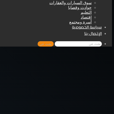
سوق السيارات والعقارات
حوادث وقضايا
التعليم
اقتصاد
أسرة ومجتمع
سياسة الخصوصية
الإتصال بنا
بحث عن