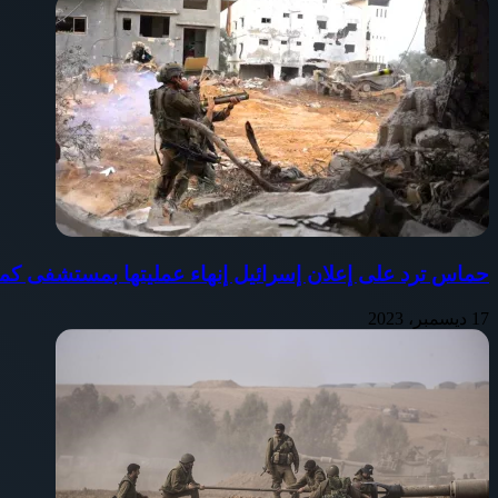
حماس ترد على إعلان إسرائيل إنهاء عمليتها بمستشفى كم
17 ديسمبر، 2023