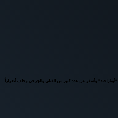
ة “أوتاراخند” وأسفر عن عدد كبير من القتلى والجرحى وخلف أضراراً