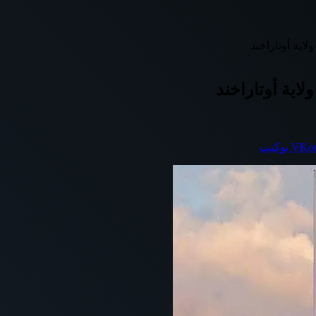
اية أوتاراخند
اية أوتاراخند
بوكيت