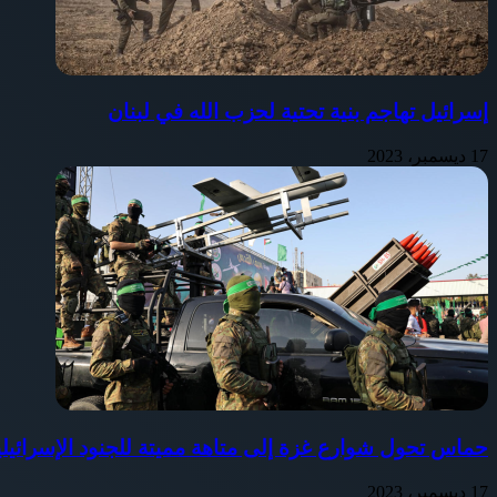
إسرائيل تهاجم بنية تحتية لحزب الله في لبنان
17 ديسمبر، 2023
حماس تحول شوارع غزة إلى متاهة مميتة للجنود الإسرائيلي
17 ديسمبر، 2023