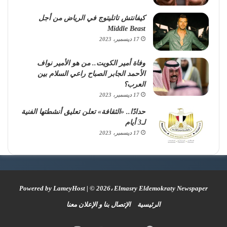
كيفانتش تاتليتوج في الرياض من أجل
Middle Beast
17 ديسمبر، 2023
وفاة أمير الكويت.. من هو الأمير نواف
الأحمد الجابر الصباح راعي السلام بين
العرب؟
17 ديسمبر، 2023
حدادًا.. «الثقافة» تعلن تعليق أنشطتها الفنية
لـ3 أيام
17 ديسمبر، 2023
Powered by
LameyHost
| © 2026، Elmasry Eldemokraty Newspaper
الرئيسية
الإتصال بنا و الإعلان معنا