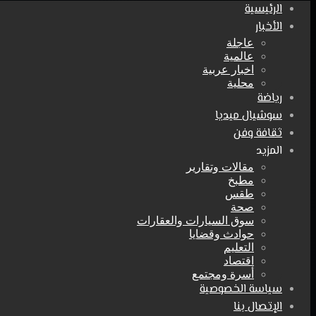
الرئيسية
الأخبار
عاجلة
عالمية
اخبار عربية
محلية
رياضة
سوشيال ميديا
ثقافة وفن
المزيد
مقالات وتقارير
مطبخ
طقس
صحة
سوق السيارات والعقارات
حوادث وقضايا
التعليم
اقتصاد
أسرة ومجتمع
سياسة الخصوصية
الإتصال بنا