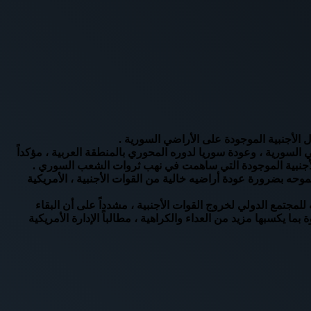
لأجنبية الموجودة على الأراضي السورية .
لسورية ، وعودة سوريا لدوره المحوري بالمنطقة العربية ، مؤكداً
 الأجنبية الموجودة التي ساهمت في نهب ثروات الشعب السوري .
حه بضرورة عودة أراضيه خالية من القوات الأجنبية ، الأمريكية
مجتمع الدولي لخروج القوات الأجنبية ، مشدداً على أن البقاء
ا يكسبها مزيد من العداء والكراهية ، مطالباً الإدارة الأمريكية