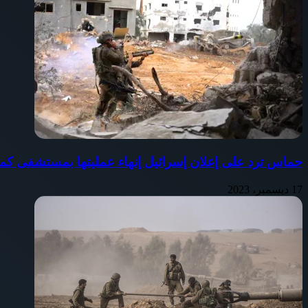
حماس ترد على إعلان إسرائيل إنهاء عمليتها بمستشفى كم
17 ديسمبر، 2023