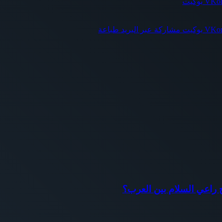
بوكيت
بوكيت
مشاركة عبر البريد
طباعة
اح راعي السلام بين العرب؟