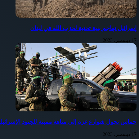
إسرائيل تهاجم بنية تحتية لحزب الله في لبنان
17 ديسمبر، 2023
حماس تحول شوارع غزة إلى متاهة مميتة للجنود الإسرائيلي
17 ديسمبر، 2023