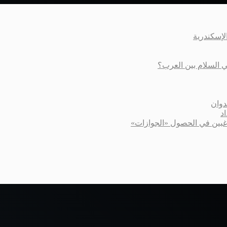
عي السلام بين العرب؟
دوان
د
اغبين في الحصول «الجوازات»