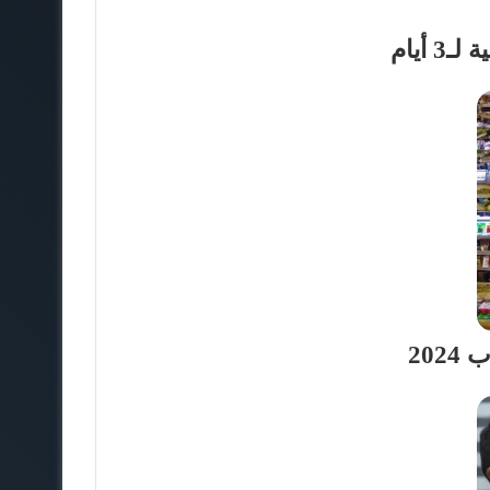
 أيام
20