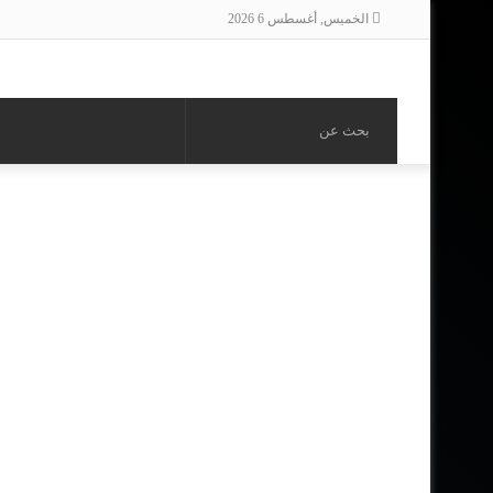
الخميس, أغسطس 6 2026
بحث
عن