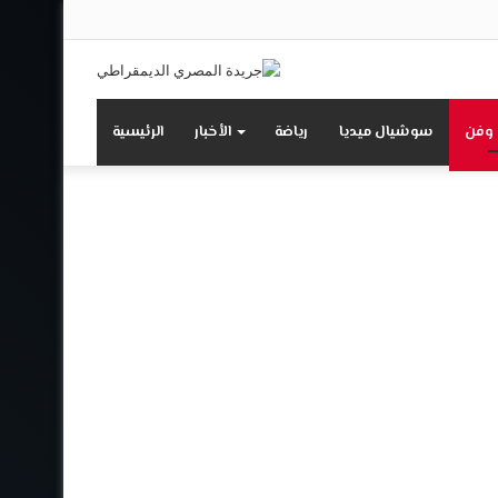
تسجيل
انستقرام
يوتيوب
تويتر
فيسبوك
الدخول
 وفن
سوشيال ميديا
رياضة
الأخبار
الرئيسية