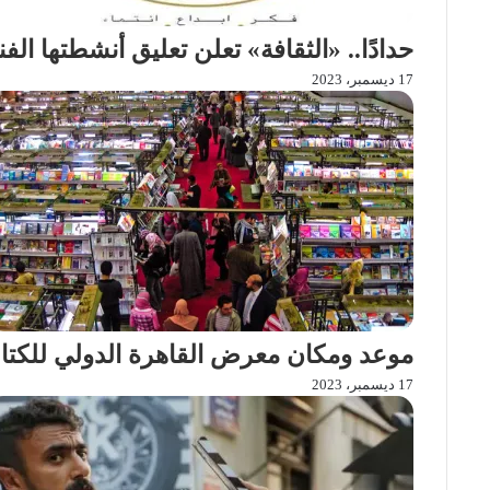
حدادًا.. «الثقافة» تعلن تعليق أنشطتها الفنية لـ3
17 ديسمبر، 2023
موعد ومكان معرض القاهرة الدولي للكتاب 24
17 ديسمبر، 2023