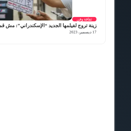
ثقافة وفن
زينة تروج لفيلمها الجديد “الإسكندراني”: مش ق
17 ديسمبر، 2023