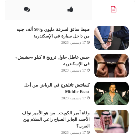
ضبط سائق لسرقة مليون و500 ألف جنيه
من داخل سيارة في الإسكندرية
17 ديسمبر، 2023
حبس عاطل حاول ترويج 8 كيلو «حشيش»
في الإسكندرية
17 ديسمبر، 2023
كيفانتش تاتليتوج في الرياض من أجل
Middle Beast
17 ديسمبر، 2023
وفاة أمير الكويت.. من هو الأمير نواف
الأحمد الجابر الصباح راعي السلام بين
العرب؟
17 ديسمبر، 2023