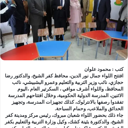
كتب : محمود علوان
افتتح اللواء جمال نور الدين، محافظ كفر الشيخ، والدكتور رضا
حجازي، نائب وزير التربية والتعليم وعمرو البشبيشي، نائب
المحافظ، واللواء أشرف موافي ، السكرتير العام ،اليوم
الاثنين، المدرسة الدولية الحكومية، وخلال افتتاحهم المدرسة
تفقدوا رصفها بالانترلوك، كذلك تجهيزات المدرسة، وتجهيز
الحدائق والملاعب، وحمام السباحة.
جاء ذلك بحضور اللواء شعبان مبروك، رئيس مركز ومدينة كفر
الشيخ، والدكتورة بثينة كشك، وكيل وزارة التربية والتعليم بكفر