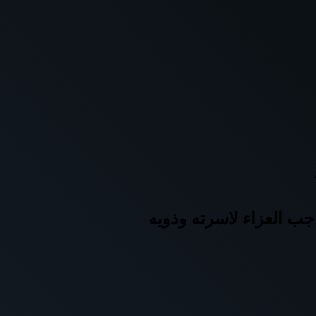
جب العزاء لاسرته وذويه