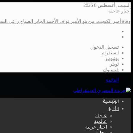
السبت, أغسطس 8 2026
أخبار عاجلة
وفاة أمير الكويت.. من هو الأمير نواف الأحمد الجابر الصباح راعي الس
تسجيل الدخول
انستقرام
يوتيوب
تويتر
فيسبوك
القائمة
الرئيسية
الأخبار
عاجلة
عالمية
اخبار عربية
محلية