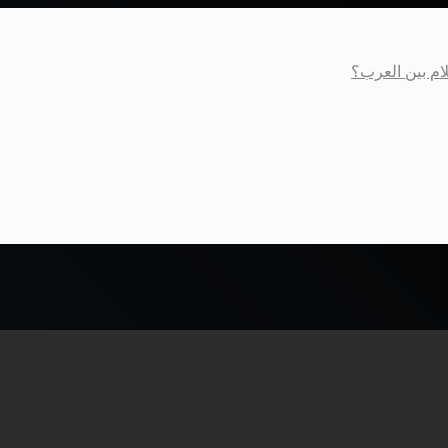
لام بين العرب؟