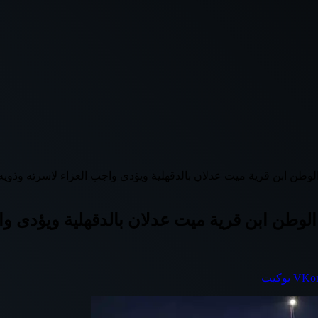
لوطن ابن قرية ميت عدلان بالدقهلية ويؤدى واجب العزاء لاسرته وذويه
لوطن ابن قرية ميت عدلان بالدقهلية ويؤدى وا
بوكيت