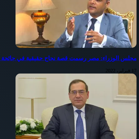
مجلس الوزراء: مصر رسمت قصة نجاح حقيقية في جائحة ك
17 فبراير، 2022