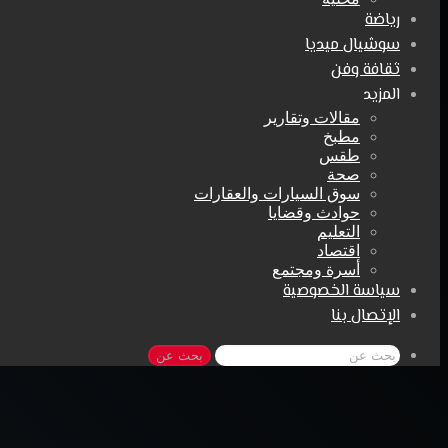
رياضة
سوشيال ميديا
ثقافة وفن
المزيد
مقالات وتقارير
مطبخ
طقس
صحة
سوق السيارات والعقارات
حوادث وقضايا
التعليم
اقتصاد
أسرة ومجتمع
سياسة الخصوصية
الإتصال بنا
بحث عن