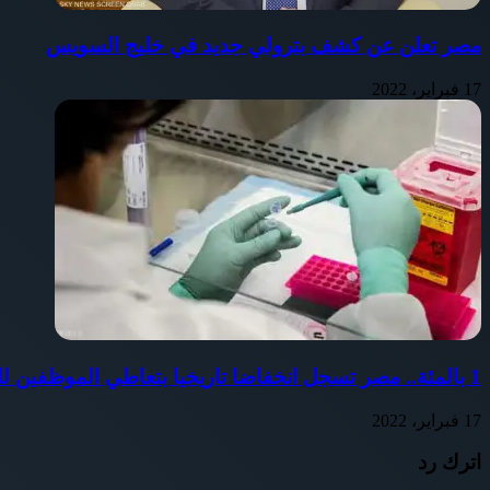
مصر تعلن عن كشف بترولي جديد في خليج السويس
17 فبراير، 2022
1 بالمئة.. مصر تسجل انخفاضا تاريخيا بتعاطي الموظفين للمخدرات
17 فبراير، 2022
اترك رد