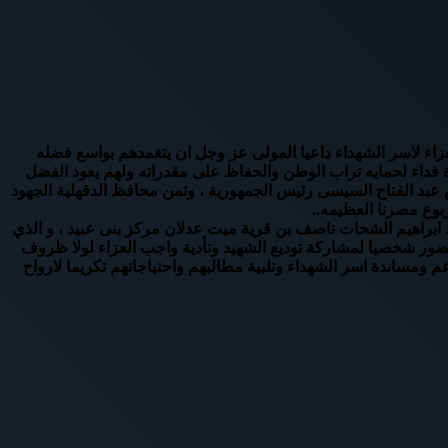
زاء لاسر الشهداء داعيا المولى عز وجل ان يتغمدهم بواسع فضله
ة فداء لحمايه تراب الوطن والحفاظ على مقدراته ولهم يعود الفضل
يس عبد الفتاح السيسى رئيس الجمهورية ، وثمن محافظ الدقهلية الجهود
وع مصرنا العظيمه..
د ابراهيم الشحات ناصف بن قرية ميت عدلان مركز بنى عبيد ، و الذي
ضور شخصيا لمشاركة توديع الشهيد وتأدية واجب العزاء لولا ظروف
ومساندة اسر الشهداء وتلبية مطالبهم واحتياجاتهم تكريما لارواح