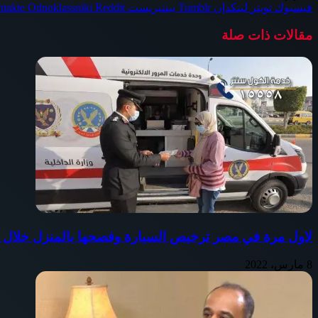
فيسبوك
تويتر
لينكدإن
بينتيريست
Odnoklassniki
مقالات ذات صلة
لاول مرة في مصر ترخيص السيارة وفصحها بالمنزل خلال 12 دقيقة فقط
8 مارس، 2022