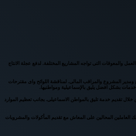
عمل والمعوقات التى تواجه المشاريع المختلفة. لدفع عجلة الانتاج
مدير المشروع والمراقب المالى. لمناقشة اللوائح واى مقترحات
خدمات بشكل افضل يليق بالإسماعيلية ومواطنيها.
 خلال تقديم خدمة تليق بالمواطن الاسماعيلى. بجانب تعظيم الموارد
 والشواطئ التابعة للمحافظة. وكذلك العاملين المحالين على المعاش مع تقديم المأكولات والمشروبات