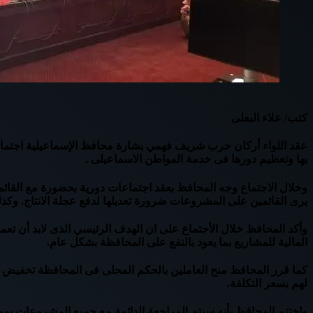
كتب/ علاء البعلى
عقد اللواء أركان حرب شريف فهمي بشارة محافظ الإسماعيلية اجتماعا ب
بها وتعظيم دورها فى خدمة المواطن الاسماعيلى .
وخلال الاجتماع وجه المحافظ بعقد اجتماعات دورية بحضورة مع الق
يرى القائمين على المشروعات ضرورة تعديلها لدفع عجلة الانتاج. وكذ
وأكد المحافظ خلال الأجتماع على ان الهدف الرئيسي الذى لابد أن تعم
المالية للمشاريع بما يعود بالنفع على المحافظة بشكل عام.
لهم بسعر التكلفة.
واختتم المحافظ بأنه سيتم المراجعة الدائمة مع جميع المشروعات بموق