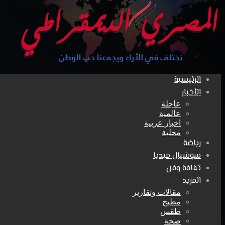
الرئيسية
الأخبار
عاجلة
عالمية
اخبار عربية
محلية
رياضة
سوشيال ميديا
ثقافة وفن
المزيد
مقالات وتقارير
مطبخ
طقس
صحة