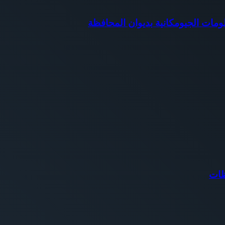
مات الجيومكانية بديوان المحافظة
ظات