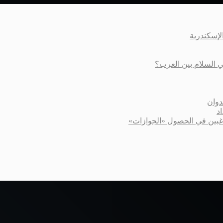
عي السلام بين العرب؟
دوان
د
اغبين في الحصول «الجوازات»