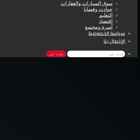
سوق السيارات والعقارات
حوادث وقضايا
التعليم
اقتصاد
أسرة ومجتمع
سياسة الخصوصية
الإتصال بنا
بحث عن