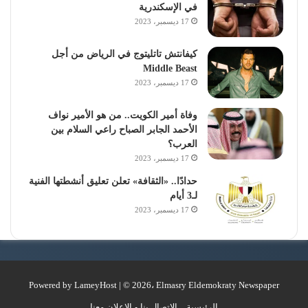
في الإسكندرية
17 ديسمبر، 2023
كيفانتش تاتليتوج في الرياض من أجل
Middle Beast
17 ديسمبر، 2023
وفاة أمير الكويت.. من هو الأمير نواف
الأحمد الجابر الصباح راعي السلام بين
العرب؟
17 ديسمبر، 2023
حدادًا.. «الثقافة» تعلن تعليق أنشطتها الفنية
لـ3 أيام
17 ديسمبر، 2023
Powered by
LameyHost
| © 2026، Elmasry Eldemokraty Newspaper
الرئيسية
الإتصال بنا و الإعلان معنا