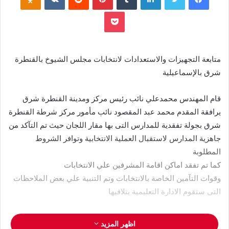
بوكيت
متابعة التجهيزات والاستعدادات لانتخابات مجلس الشيوخ بالقنطرة
شرق بالإسماعيلية
قام المهندس محمدعلي نائب رئيس مركز ومدينة القنطرة شرق
يرافقة المقدم محمد عبد المقصود نائب مأمور مركز شرطة القنطرة
شرق بجولة تفقدية للمدارس التى بها مقار اللجان حيث تم التآكد من
جاهزية المدارس لاستقبال العملية الانتخابية وتوافر الشروط
المطلوبة
كما تم تفقد اماكن اقامة المشرفين علي الانتخابات
وقوات التآمين الخاصة بالانتخابات وتم التنبية علي بعض الملاحظات
التى ستقوم الادارة التعليمية بتلافيها
اظهر المزيد