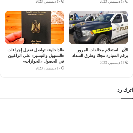
17 ديسمبر، 2023
17 ديسمبر، 2023
الآن.. استعلام مخالفات المرور
«الداخلية» تواصل تفعيل إجراءات
برقم السيارة مجانًا وطرق السداد
«التسهيل والتيسير» على الراغبين
في الحصول «الجوازات»
17 ديسمبر، 2023
17 ديسمبر، 2023
اترك رد