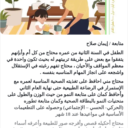
متابعة / إيمان صلاح
الطفل في السنة الثانية من عمره محتاج من كل أم وأبإنهم
يتفقوا مع بعض على طريقة تربيتهم له بحيث تكون واحدة في
معظم المواقف والأحيان ، محتاج تفهم رغبته في الإستقلال
واشجعه على انجاز المهام المناسبه بنفسه .
محتاج مني احافظ على تغذيته الصحية المناسبة لعمره مع
الإستمرار في الرضاعة الطبيعية حتى نهاية العام الثاني
وأحافظ كمان على متابعة النمو من حيث الوزن والطول على
منحنيات النمو بالبطاقة الصحية وكمان متابعة تطوره
(الحركي- الحسي – الإجتماعي) وحصوله على التطعيمات
الأساسية في مواعيدها عند 18 شهر
محتاج أحكيله قصص وأفرجه صور للطبيعة وأعرفه أسماء