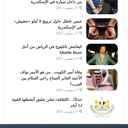
من داخل سيارة في الإسكندرية
17 ديسمبر، 2023
حبس عاطل حاول ترويج 8 كيلو «حشيش»
في الإسكندرية
17 ديسمبر، 2023
كيفانتش تاتليتوج في الرياض من أجل
Middle Beast
17 ديسمبر، 2023
وفاة أمير الكويت.. من هو الأمير نواف
الأحمد الجابر الصباح راعي السلام بين
العرب؟
17 ديسمبر، 2023
حدادًا.. «الثقافة» تعلن تعليق أنشطتها الفنية
لـ3 أيام
17 ديسمبر، 2023