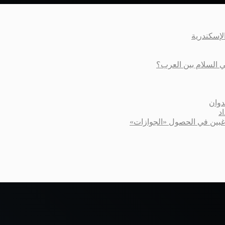
عي السلام بين العرب؟
دوان
د
اغبين في الحصول «الجوازات»