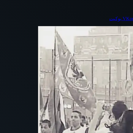
بوكيت