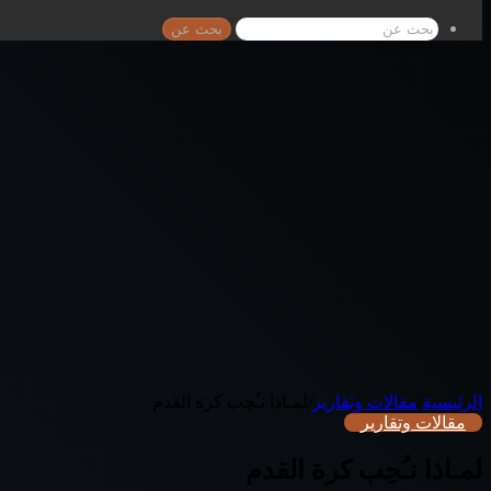
بحث عن
الرئيسية
/
مقالات وتقارير
/
لمـاذا نـُحِب كرة القدم
مقالات وتقارير
لمـاذا نـُحِب كرة القدم