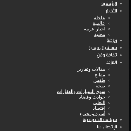
الرئيسية
الأخبار
عاجلة
عالمية
اخبار عربية
محلية
رياضة
سوشيال ميديا
ثقافة وفن
المزيد
مقالات وتقارير
مطبخ
طقس
صحة
سوق السيارات والعقارات
حوادث وقضايا
التعليم
اقتصاد
أسرة ومجتمع
سياسة الخصوصية
الإتصال بنا