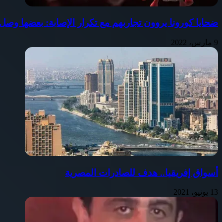
ضحايا كورونا يروون تجاربهم مع تكرار الإصابة: بعضها وصل إلى 4
9 مارس، 2022
أسواق إفريقيا.. هدف للصادرات المصرية
13 يونيو، 2021