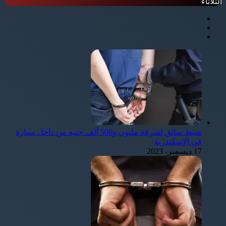
الثلاثاء
ضبط سائق لسرقة مليون و500 ألف جنيه من داخل سيارة
في الإسكندرية
17 ديسمبر، 2023