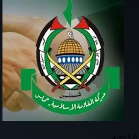
يارا المصري