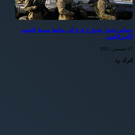
حماس تحول شوارع غزة إلى متاهة مميتة للجنود
الإسرائيليين
17 ديسمبر، 2023
اترك رد