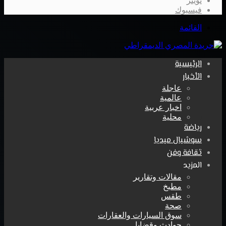
تويتر
فيسبوك
القائمة
الرئيسية
الأخبار
عاجلة
عالمية
اخبار عربية
محلية
رياضة
سوشيال ميديا
ثقافة وفن
المزيد
مقالات وتقارير
مطبخ
طقس
صحة
سوق السيارات والعقارات
حوادث وقضايا