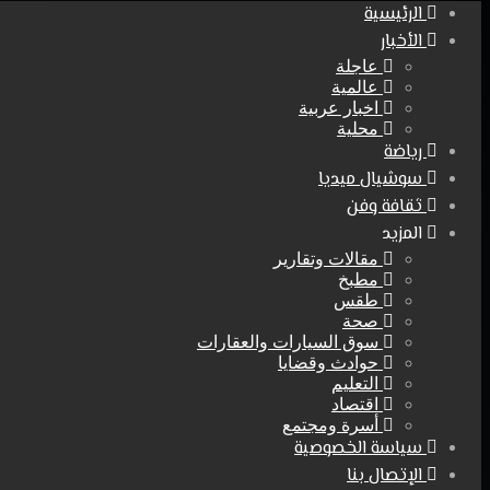
الرئيسية
الأخبار
عاجلة
عالمية
اخبار عربية
محلية
رياضة
سوشيال ميديا
ثقافة وفن
المزيد
مقالات وتقارير
مطبخ
طقس
صحة
سوق السيارات والعقارات
حوادث وقضايا
التعليم
اقتصاد
أسرة ومجتمع
سياسة الخصوصية
الإتصال بنا