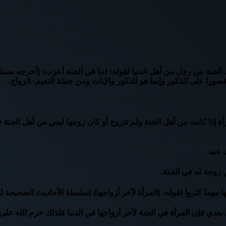
الجنة من رجل من أهل الدنيا لقوله: {ما في الجنة أعزب} [أخرجه مسلم]،
قصورا على الذكور وإنما هو للذكور والإناث ومن جملة النعيم: الزواج.
رأة إذا كانت من أهل الجنة ولم تتزوج أو كان زوجها ليس من أهل الجنة 
 عنه.
 زوجة له في الجنة.
 مهما كثروا لقوله: {المرأة لآخر أزواجها} [سلسلة الأحاديث الصحيحة للأ
دي فإن المرأة في الجنة لآخر أزواجها في الدنيا فلذلك حرم الله على أ