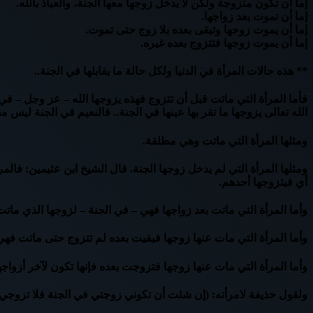
إما أن تكون متزوجة ولكن لا يدخل زوجها معها الجنة، والعياذ بالله.
إما أن تموت بعد زواجها.
إما أن يموت زوجها وتبقى بعده بلا زوج حتى تموت.
إما أن يموت زوجها فتتزوج بعده غيره.
** هذه حالات المرأة في الدنيا ولكل حالة ما يقابلها في الجنة..
فأما المرأة التي ماتت قبل أن تتزوج فهذه يزوجها الله – عز وجل – في 
الله تعالى يزوجها ما تقر بها عينها في الجنة.. فالنعيم في الجنة ليس م
ومثلها المرأة التي ماتت وهي مطلقة.
ومثلها المرأة التي لم يدخل زوجها الجنة. قال الشيخ ابن عثيمين: فالم
أي فيتزوجها أحدهم.
وأما المرأة التي ماتت بعد زواجها فهي – في الجنة – لزوجها الذي ماتت
وأما المرأة التي مات عنها زوجها فبقيت بعده لم تتزوج حتى ماتت فهي
وأما المرأة التي مات عنها زوجها فتزوجت بعده فإنها تكون لآخر أزواجها
ولقول حذيفة لامرأته: (إن شئت أن تكوني زوجتي في الجنة فلا تزوجي بع