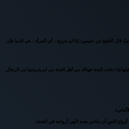
 قال الشيخ ابن عثيمين: إذا لم تتزوج – أي المرأة – في الدنيا فإن
فإنها إذا دخلت الجنة فهناك من أهل الجنة من لم يتزوجوا من الرجال.
لباني].
زواج النبي أن ينكحن بعده لأنهن أزواجه في الجنة).