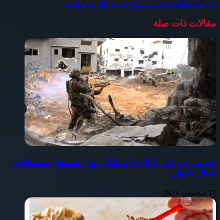
Odnoklassniki
بوكيت
مشاركة عبر البريد
طباعة
مقالات ذات صلة
حماس ترد على إعلان إسرائيل إنهاء عمليتها بمستشفى
كمال عدوان
17 ديسمبر، 2023