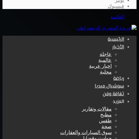
تويتر
فيسبوك
القائمة
الرئيسية
الأخبار
عاجلة
عالمية
اخبار عربية
محلية
رياضة
سوشيال ميديا
ثقافة وفن
المزيد
مقالات وتقارير
مطبخ
طقس
صحة
سوق السيارات والعقارات
حوادث وقضايا