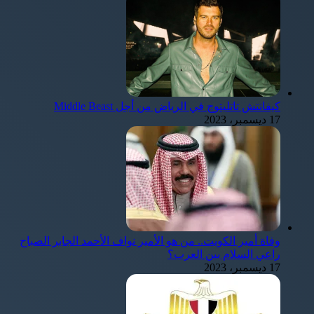
كيفانتش تاتليتوج في الرياض من أجل Middle Beast
17 ديسمبر، 2023
وفاة أمير الكويت.. من هو الأمير نواف الأحمد الجابر الصباح
راعي السلام بين العرب؟
17 ديسمبر، 2023