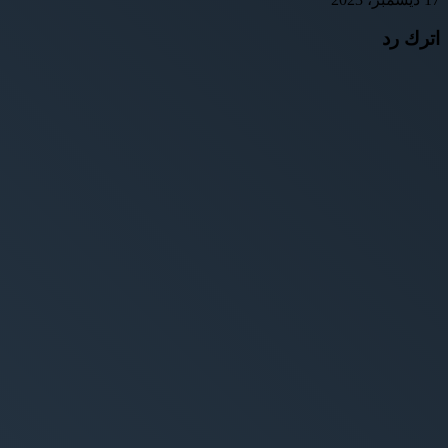
اترك رد