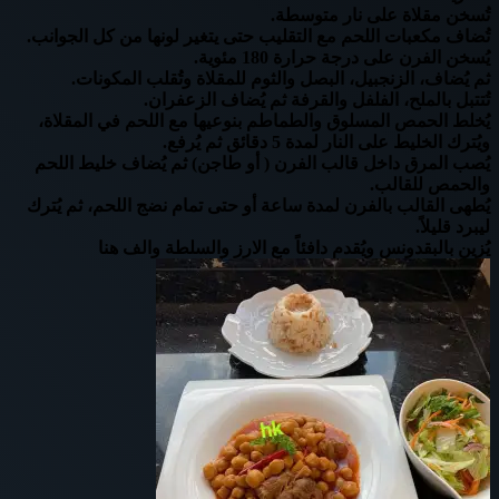
تُسخن مقلاة على نار متوسطة.
تُضاف مكعبات اللحم مع التقليب حتى يتغير لونها من كل الجوانب.
يُسخن الفرن على درجة حرارة 180 مئوية.
ثم يُضاف، الزنجبيل، البصل والثوم للمقلاة وتُقلب المكونات.
تُتتبل بالملح، الفلفل والقرفة ثم يُضاف الزعفران.
يُخلط الحمص المسلوق والطماطم بنوعيها مع اللحم في المقلاة،
ويُترك الخليط على النار لمدة 5 دقائق ثم يُرفع.
يُصب المرق داخل قالب الفرن ( أو طاجن) ثم يُضاف خليط اللحم
والحمص للقالب.
يُطهى القالب بالفرن لمدة ساعة أو حتى تمام نضج اللحم، ثم يُترك
ليبرد قليلاً.
يُزين بالبقدونس ويُقدم دافئاً مع الارز والسلطة والف هنا