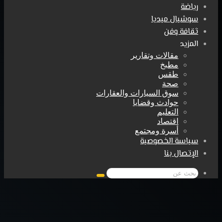
رياضة
سوشيال ميديا
ثقافة وفن
المزيد
مقالات وتقارير
مطبخ
طقس
صحة
سوق السيارات والعقارات
حوادث وقضايا
التعليم
اقتصاد
أسرة ومجتمع
سياسة الخصوصية
الإتصال بنا
بحث
عن