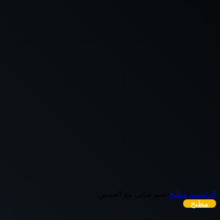
الرئيسية
/
مطبخ
/
لحم ضانى مع الحمص
مطبخ