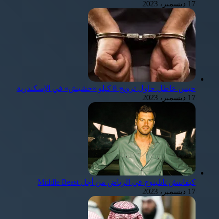
17 ديسمبر، 2023
حبس عاطل حاول ترويج 8 كيلو «حشيش» في الإسكندرية
17 ديسمبر، 2023
كيفانتش تاتليتوج في الرياض من أجل Middle Beast
17 ديسمبر، 2023