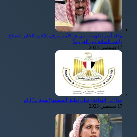
وفاة أمير الكويت.. من هو الأمير نواف الأحمد الجابر الصباح
راعي السلام بين العرب؟
17 ديسمبر، 2023
حدادًا.. «الثقافة» تعلن تعليق أنشطتها الفنية لـ3 أيام
17 ديسمبر، 2023