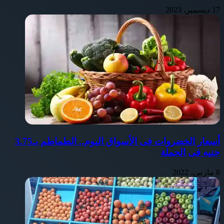
17 ديسمبر، 2023
أسعار الخضروات فى الأسواق اليوم.. الطماطم بـ3.75
جنيه فى الجملة
8 مارس، 2022