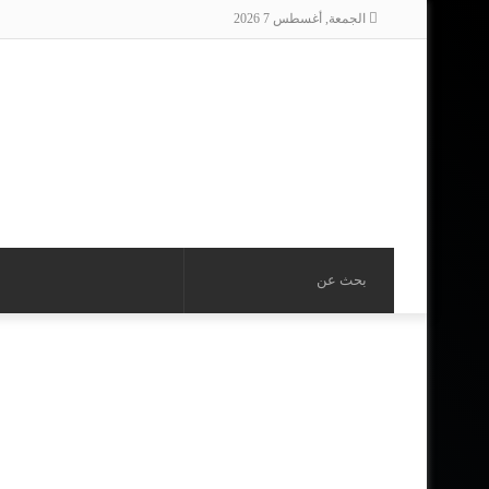
الجمعة, أغسطس 7 2026
بحث
عن