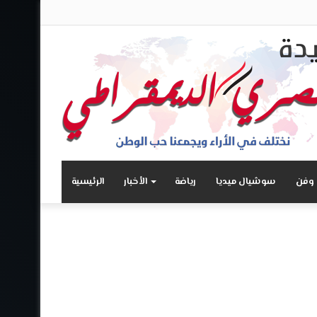
تسجيل
انستقرام
يوتيوب
تويتر
فيسبوك
الدخول
 وفن
سوشيال ميديا
رياضة
الأخبار
الرئيسية