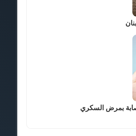
نان
إصابة بمرض السكري