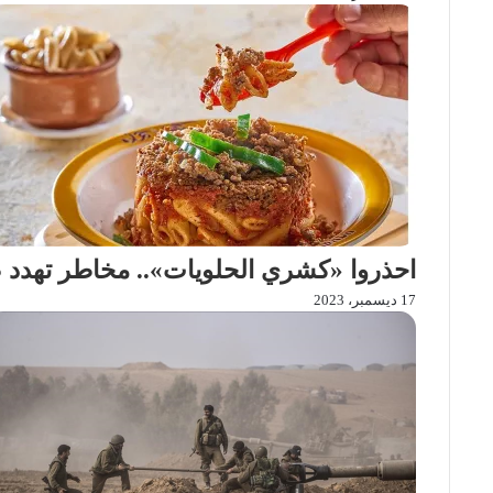
احذروا «كشري الحلويات».. مخاطر تهد
17 ديسمبر، 2023