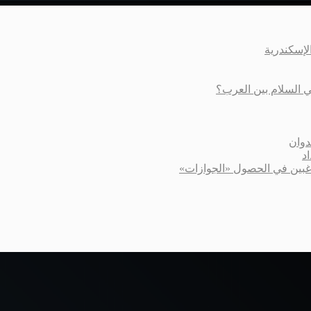
عي السلام بين العرب؟
دوان
د
اغبين في الحصول «الجوازات»