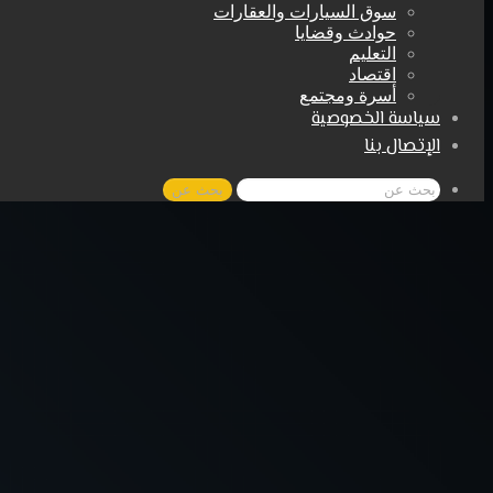
سوق السيارات والعقارات
حوادث وقضايا
التعليم
اقتصاد
أسرة ومجتمع
سياسة الخصوصية
الإتصال بنا
بحث عن