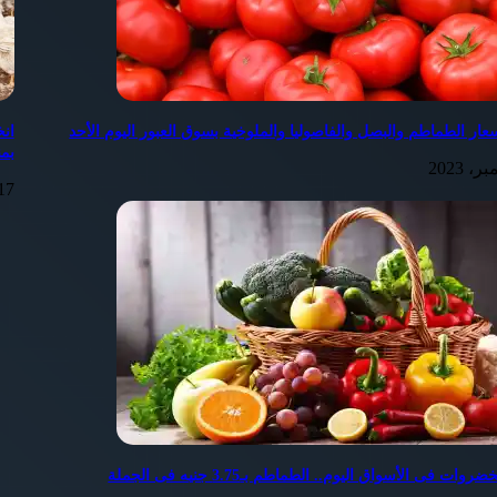
سعار الطماطم والبصل والفاصوليا والملوخية بسوق العبور اليوم الأحد
بم
17 ديسمبر، 3
وات فى الأسواق اليوم.. الطماطم بـ3.75 جنيه فى الجملة