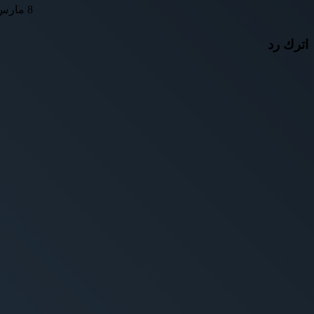
8 مارس، 2022
اترك رد