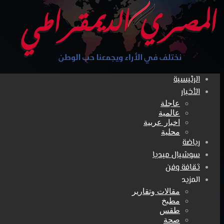
الرئيسية
الأخبار
عاجلة
عالمية
اخبار عربية
محلية
رياضة
سوشيال ميديا
ثقافة وفن
المزيد
مقالات وتقارير
مطبخ
طقس
صحة