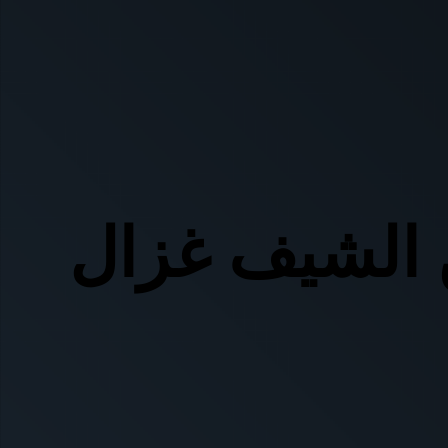
 الشيف غزال