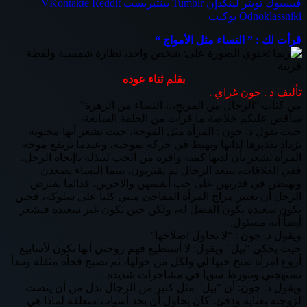
فيسبوك
تويتر
لينكدإن
بينتيريست
Odnoklassniki
بوكيت
قرأت لك : ” النساء مثل الأمواج “
بقلم ثناء عوده
تأليف د . جون غراي .
من كتاب “الرجال من المريخ،،، النساء من الزهرة”
سأقص عليكم خلاصة ما قرأت من الحلقة السابعة،
حيث يقول د. جون : المرأة مثل الموجة، حيث تشعر أنها محبوبه
يزداد تقديرها لذاتها ويهبط في حركة تموجية، وعندما ترتفع موجة
المرأة تشعر بأن لديها كميه وافره من الحب لتبذله باإتجاه الرجل،
ففي العلاقات، يبتعد الرجال ثم يقتربون، بينما النساء يصعدن
ويهبطن في قدرتهن على حب أنفسهن والاخرين، فدائما يفترض
الرجل أن تغيير مزاج المرأة المفاجئ مبني كليا على سلوكه، فحين
تكون سعيده يكون الفضل له، ولكن حين تكون غير سعيده فيشعر
أيضاً أنه مسئول.
ويقول د. جون : “لا تحاول اصلاحها”
حيث يحكي “بيل” ويقول: لا أستطيع فهم زوجتي أنها تكون لأسابيع
أروع امرأة تمنح حبها لي ولكل من حولها، ثم تصبح فجأه مثقلة وتبدأ
تستهجني ونتورط سويا في مشاجرات شديده.
ويقول د. جون: أن “بيل” مثل كثير من الرجال بدل من أن ينصت
لزوجته بعنايه ودفئ، كان يحاول أن يجد أسباب متعلقة لماذا هي