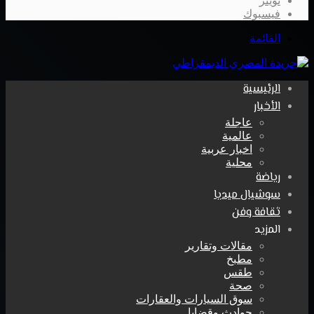
تويتر
فيسبوك
القائمة
الرئيسية
الأخبار
عاجلة
عالمية
اخبار عربية
محلية
رياضة
سوشيال ميديا
ثقافة وفن
المزيد
مقالات وتقارير
مطبخ
طقس
صحة
سوق السيارات والعقارات
حوادث وقضايا