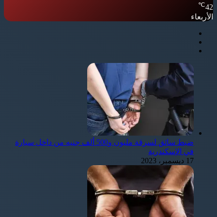
℃
42
الأربعاء
ضبط سائق لسرقة مليون و500 ألف جنيه من داخل سيارة
في الإسكندرية
17 ديسمبر، 2023