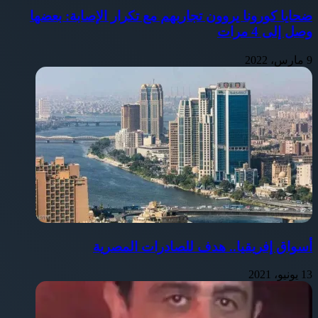
ضحايا كورونا يروون تجاربهم مع تكرار الإصابة: بعضها
وصل إلى 4 مرات
9 مارس، 2022
أسواق إفريقيا.. هدف للصادرات المصرية
13 يونيو، 2021