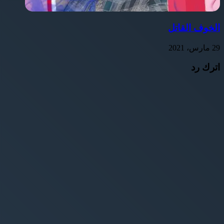
الخوف القاتل
29 مارس، 2021
اترك رد