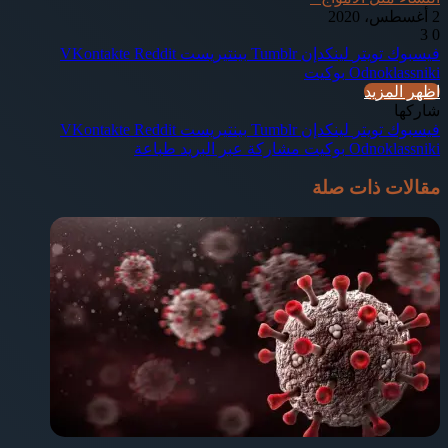
2 أغسطس، 2020
3
0
فيسبوك
تويتر
لينكدإن
بينتيريست
Odnoklassniki
بوكيت
اظهر المزيد
شاركها
فيسبوك
تويتر
لينكدإن
بينتيريست
Odnoklassniki
بوكيت
مشاركة عبر البريد
طباعة
مقالات ذات صلة