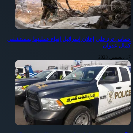
حماس ترد على إعلان إسرائيل إنهاء عمليتها بمستشفى
كمال عدوان
17 ديسمبر، 2023