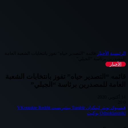
الرئيسية
/
الأخبار
/
قائمه “التصدير حياه” تفوز بانتخابات الشعبة العامة
للمصدرين برئاسة “الجبلي”
الأخبار
قائمه “التصدير حياه” تفوز بانتخابات الشعبة
العامة للمصدرين برئاسة “الجبلي”
14 أكتوبر، 2020
20
0
فيسبوك
تويتر
لينكدإن
بينتيريست
Odnoklassniki
بوكيت