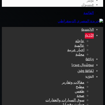
تويتر
فيسبوك
القائمة
الرئيسية
الأخبار
عاجلة
عالمية
اخبار عربية
محلية
رياضة
سوشيال ميديا
ثقافة وفن
المزيد
مقالات وتقارير
مطبخ
طقس
صحة
سوق السيارات والعقارات
حوادث وقضايا