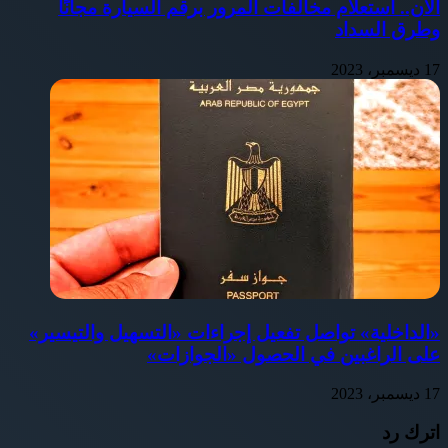
الآن.. استعلام مخالفات المرور برقم السيارة مجانًا
وطرق السداد
17 ديسمبر، 2023
«الداخلية» تواصل تفعيل إجراءات «التسهيل والتيسير»
على الراغبين في الحصول «الجوازات»
17 ديسمبر، 2023
اترك رد