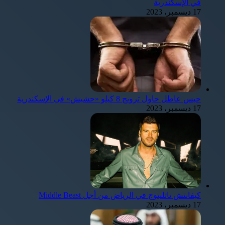
في الإسكندرية
17 ديسمبر، 2023
حبس عاطل حاول ترويج 8 كيلو «حشيش» في الإسكندرية
17 ديسمبر، 2023
كيفانتش تاتليتوج في الرياض من أجل Middle Beast
17 ديسمبر، 2023