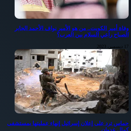
وفاة أمير الكويت.. من هو الأمير نواف الأحمد الجابر
الصباح راعي السلام بين العرب؟
17 ديسمبر، 2023
حماس ترد على إعلان إسرائيل إنهاء عمليتها بمستشفى
كمال عدوان