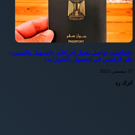
«الداخلية» تواصل تفعيل إجراءات «التسهيل والتيسير»
على الراغبين في الحصول «الجوازات»
17 ديسمبر، 2023
اترك رد