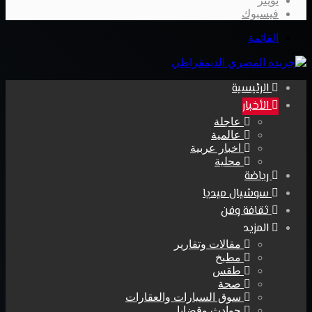
تويتر
فيسبوك
القائمة
الرئيسية
الأخبار
عاجلة
عالمية
اخبار عربية
محلية
رياضة
سوشيال ميديا
ثقافة وفن
المزيد
مقالات وتقارير
مطبخ
طقس
صحة
سوق السيارات والعقارات
حوادث وقضايا