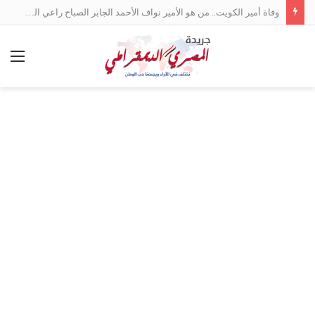
وفاة أمير الكويت.. من هو الأمير نواف الأحمد الجابر الصباح راعي السلام بين العرب؟
الق