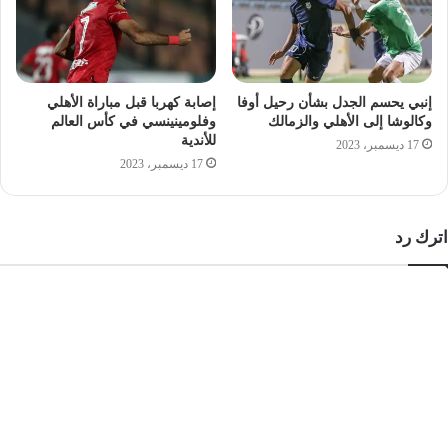
إنبي يحسم الجدل بشأن رحيل أوفا
إصابة كهربا قبل مباراة الأهلي
وكالوشا إلى الأهلي والزمالك
وفلومينينسي في كأس العالم
للأندية
17 ديسمبر، 2023
17 ديسمبر، 2023
اترك رد