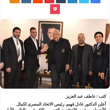
بوكيت
كتب / عاطف عبد العزيز
أعلن الدكتور عادل فهيم، رئيس الاتحاد المصرى لكمال
الأجسام، ورئيس الاتحاديين العربى، والإفريقى، والنائب الأول