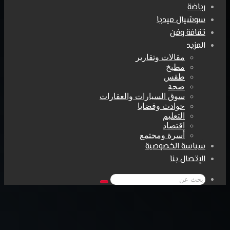
رياضة
سوشيال ميديا
ثقافة وفن
المزيد
مقالات وتقارير
مطبخ
طقس
صحة
سوق السيارات والعقارات
حوادث وقضايا
التعليم
اقتصاد
أسرة ومجتمع
سياسة الخصوصية
الإتصال بنا
بحث
عن