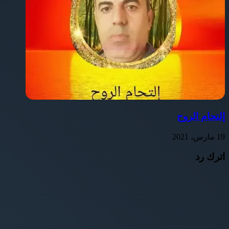
إلتحام الروح
19 مارس، 2021
اترك رد