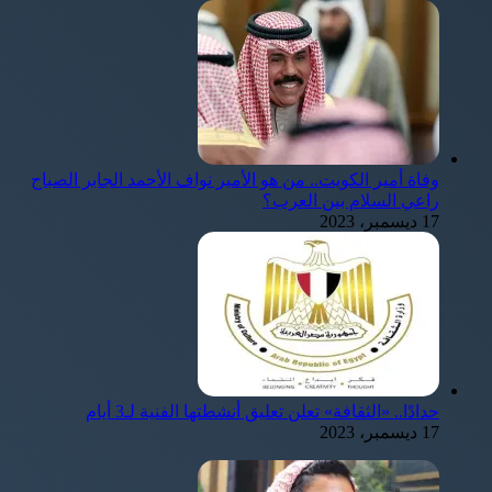
وفاة أمير الكويت.. من هو الأمير نواف الأحمد الجابر الصباح
راعي السلام بين العرب؟
17 ديسمبر، 2023
حدادًا.. «الثقافة» تعلن تعليق أنشطتها الفنية لـ3 أيام
17 ديسمبر، 2023