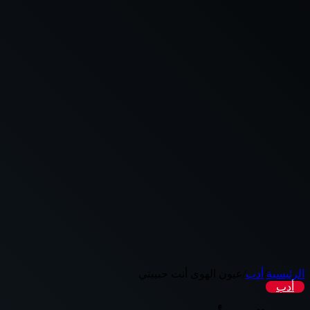
الرئيسية
/
أدب
/
عيون الهوى أنت حبيبتي
أدب