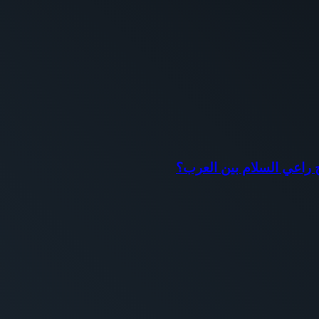
اح راعي السلام بين العرب؟