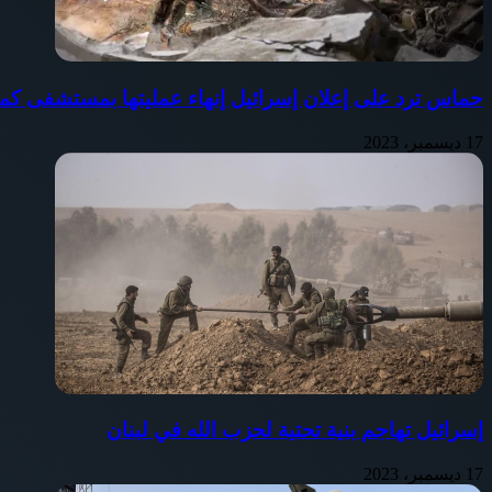
حماس ترد على إعلان إسرائيل إنهاء عمليتها بمستشفى كم
17 ديسمبر، 2023
إسرائيل تهاجم بنية تحتية لحزب الله في لبنان
17 ديسمبر، 2023