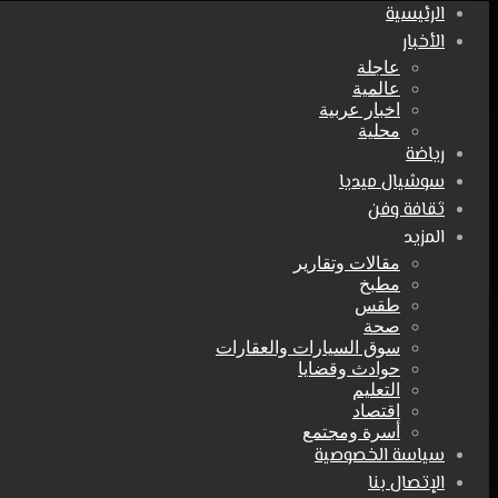
الرئيسية
الأخبار
عاجلة
عالمية
اخبار عربية
محلية
رياضة
سوشيال ميديا
ثقافة وفن
المزيد
مقالات وتقارير
مطبخ
طقس
صحة
سوق السيارات والعقارات
حوادث وقضايا
التعليم
اقتصاد
أسرة ومجتمع
سياسة الخصوصية
الإتصال بنا