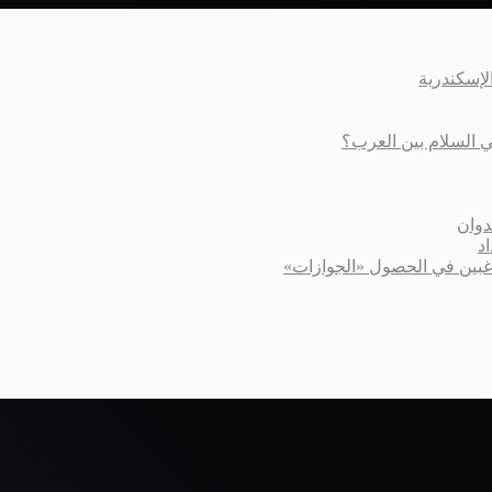
عي السلام بين العرب؟
دوان
د
اغبين في الحصول «الجوازات»