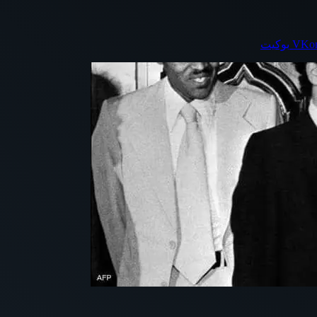
بوكيت