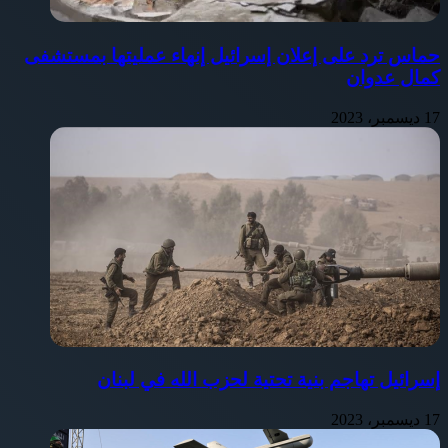
حماس ترد على إعلان إسرائيل إنهاء عمليتها بمستشفى
كمال عدوان
17 ديسمبر، 2023
إسرائيل تهاجم بنية تحتية لحزب الله في لبنان
17 ديسمبر، 2023