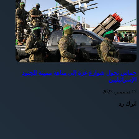
حماس تحول شوارع غزة إلى متاهة مميتة للجنود
الإسرائيليين
17 ديسمبر، 2023
اترك رد