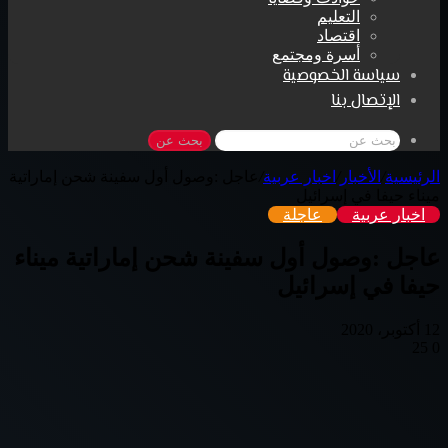
التعليم
اقتصاد
أسرة ومجتمع
سياسة الخصوصية
الإتصال بنا
بحث عن
الرئيسية
/
الأخبار
/
اخبار عربية
/
عاجل :وصول أول سفينة شحن إماراتية
ميناء حيفا في إسرائيل
اخبار عربية
عاجلة
عاجل :وصول أول سفينة شحن إماراتية ميناء
حيفا في إسرائيل
12 أكتوبر، 2020
25
0