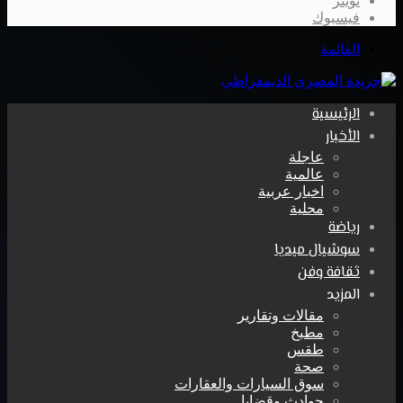
تويتر
فيسبوك
القائمة
الرئيسية
الأخبار
عاجلة
عالمية
اخبار عربية
محلية
رياضة
سوشيال ميديا
ثقافة وفن
المزيد
مقالات وتقارير
مطبخ
طقس
صحة
سوق السيارات والعقارات
حوادث وقضايا