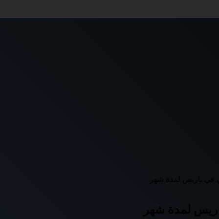
 في باريس لمدة شهر
اريس لمدة شهر