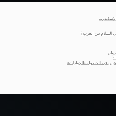
عي السلام بين العرب؟
دوان
د
اغبين في الحصول «الجوازات»