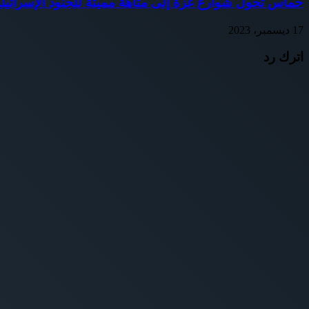
حماس تحول شوارع غزة إلى متاهة مميتة للجنود الإسرائيلي
17 ديسمبر، 2023
اترك رد