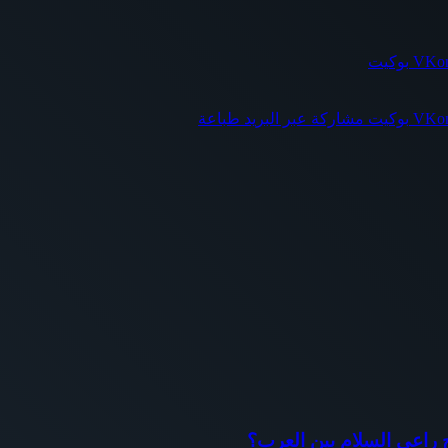
بوكيت
بوكيت
مشاركة عبر البريد
طباعة
اح راعي السلام بين العرب؟