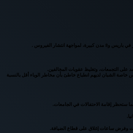
تشار الفيروس .
د على التجمعات، وتغليظ عقوبات المخالفين.
ناس خاصة الشبان لديهم انطباع خاطئ بأن مخاطر الوباء أقل بالنسبة
يا.