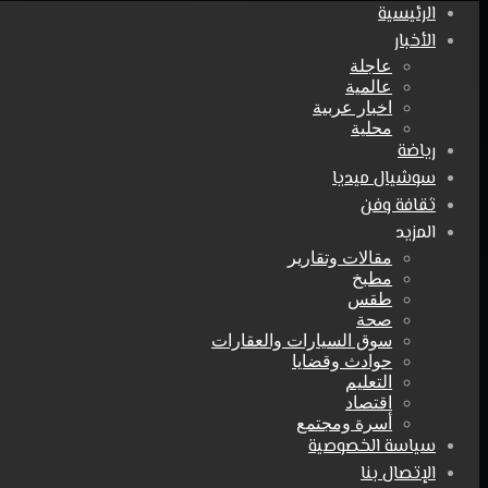
الرئيسية
الأخبار
عاجلة
عالمية
اخبار عربية
محلية
رياضة
سوشيال ميديا
ثقافة وفن
المزيد
مقالات وتقارير
مطبخ
طقس
صحة
سوق السيارات والعقارات
حوادث وقضايا
التعليم
اقتصاد
أسرة ومجتمع
سياسة الخصوصية
الإتصال بنا