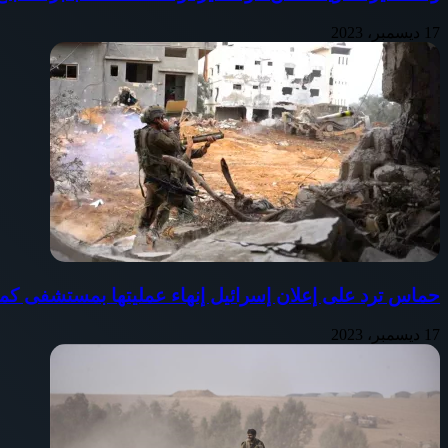
17 ديسمبر، 2023
حماس ترد على إعلان إسرائيل إنهاء عمليتها بمستشفى كم
17 ديسمبر، 2023