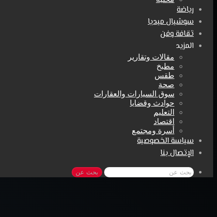
رياضة
سوشيال ميديا
ثقافة وفن
المزيد
مقالات وتقارير
مطبخ
طقس
صحة
سوق السيارات والعقارات
حوادث وقضايا
التعليم
اقتصاد
أسرة ومجتمع
سياسة الخصوصية
الإتصال بنا
بحث عن