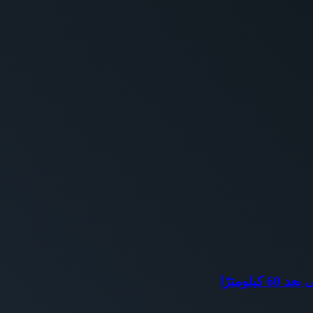
ومترًا