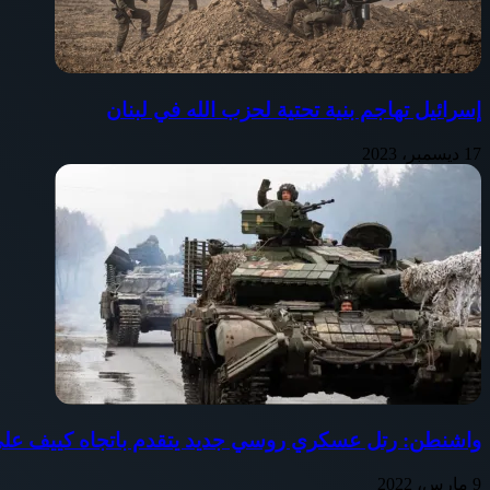
إسرائيل تهاجم بنية تحتية لحزب الله في لبنان
17 ديسمبر، 2023
واشنطن: رتل عسكري روسي جديد يتقدم باتجاه كييف على بعد 60 كيل
9 مارس، 2022