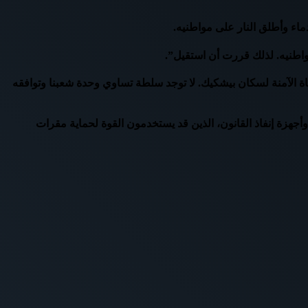
ماء وأطلق النار على مواطنيه.
مواطنيه. لذلك قررت أن استقيل”.
 الآمنة لسكان بيشكيك. لا توجد سلطة تساوي وحدة شعبنا وتوافقه
جهزة إنفاذ القانون، الذين قد يستخدمون القوة لحماية مقرات