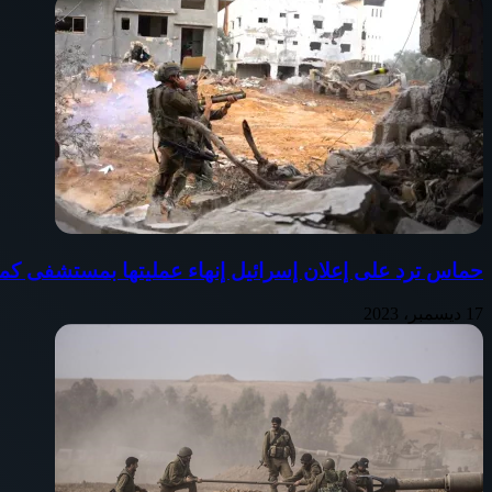
حماس ترد على إعلان إسرائيل إنهاء عمليتها بمستشفى كم
17 ديسمبر، 2023