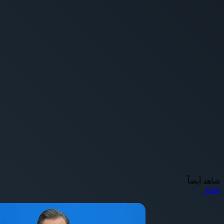
شاهد أيضاً
إغلاق