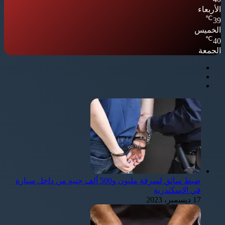
الأربعاء
℃
39
الخميس
℃
40
الجمعة
ضبط سائق لسرقة مليون و500 ألف جنيه من داخل سيارة
في الإسكندرية
17 ديسمبر، 2023