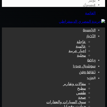
تويتر
فيسبوك
القائمة
الرئيسية
الأخبار
عاجلة
عالمية
اخبار عربية
محلية
رياضة
سوشيال ميديا
ثقافة وفن
المزيد
مقالات وتقارير
مطبخ
طقس
صحة
سوق السيارات والعقارات
حوادث وقضايا