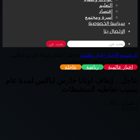
التعليم
اقتصاد
أسرة ومجتمع
سياسة الخصوصية
الإتصال بنا
بحث عن
الرئيسية
/
الأخبار
/
اخبار عالمية
/
عاجل .. إيقاف اونانا حارس اياكس
لمدة عام بسبب تعاطيه المنشطات
اخبار عالمية
رياضة
عاجلة
عاجل .. إيقاف اونانا حارس اياكس لمدة عام
بسبب تعاطيه المنشطات
5 فبراير، 2021
1٬225
0