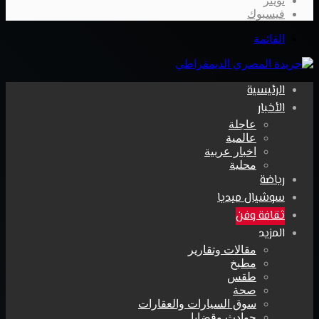
تويتر
فيسبوك
القائمة
الرئيسية
الأخبار
عاجلة
عالمية
اخبار عربية
محلية
رياضة
سوشيال ميديا
ثقافة وفن
المزيد
مقالات وتقارير
مطبخ
طقس
صحة
سوق السيارات والعقارات
حوادث وقضايا