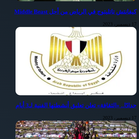
كيفانتش تاتليتوج في الرياض من أجل Middle Beast
17 ديسمبر، 2023
حدادًا.. «الثقافة» تعلن تعليق أنشطتها الفنية لـ3 أيام
17 ديسمبر، 2023