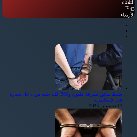
الثلاثاء
℃
43
الأربعاء
ضبط سائق لسرقة مليون و500 ألف جنيه من داخل سيارة
في الإسكندرية
17 ديسمبر، 2023