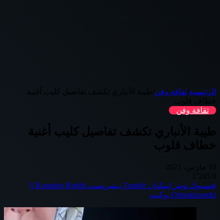
الرئيسية
/
ثقافة وفن
/
طيبة الأنباري تكشف تفاصيل كليب أغنية
خطاف قلوب
ثقافة وفن
طيبة الأنباري تكشف تفاصيل كليب أغنية
خطاف قلوب
10 مارس، 2021
1٬245
0
فيسبوك
تويتر
لينكدإن
بينتيريست
Odnoklassniki
بوكيت