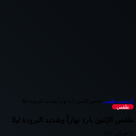
الرئيسية
/
طقس
/
طقس الإثنين بارد نهاراً وشديد البرودة ليلا
طقس
طقس الإثنين بارد نهاراً وشديد البرودة ليلا
22 فبراير، 2021