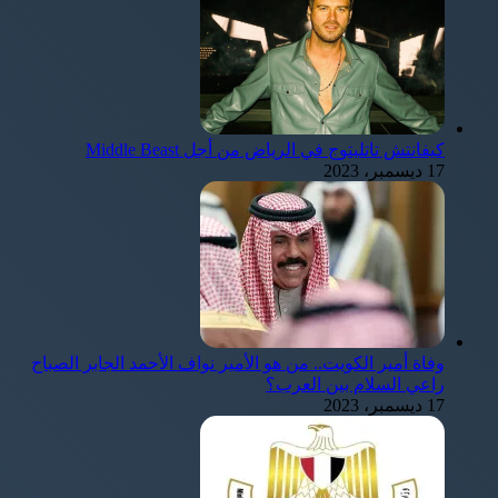
كيفانتش تاتليتوج في الرياض من أجل Middle Beast
17 ديسمبر، 2023
وفاة أمير الكويت.. من هو الأمير نواف الأحمد الجابر الصباح
راعي السلام بين العرب؟
17 ديسمبر، 2023