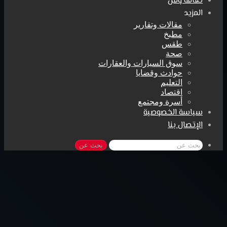
ثقافة وفن
المزيد
مقالات وتقارير
مطبخ
طقس
صحة
سوق السيارات والعقارات
حوادث وقضايا
التعليم
اقتصاد
أسرة ومجتمع
سياسة الخصوصية
الإتصال بنا
بحث عن