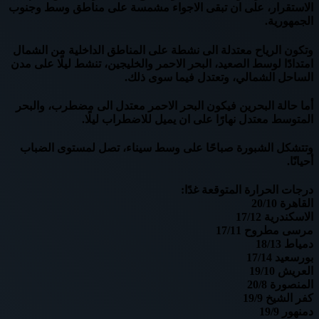
الاستقرار، على ان تبقى الاجواء مشمسة على مناطق وسط وجنوب
الجمهورية.
وتكون الرياح معتدلة الى نشطة على المناطق الداخلية من الشمال
امتدادًا لوسط الصعيد، البحر الاحمر والخليجين، تنشط ليلًا على مدن
الساحل الشمالي، وتعتدل فيما سوى ذلك.
أما حالة البحرين فيكون البحر الاحمر معتدل الى مضطرب، والبحر
المتوسط معتدل نهارًا على ان يميل للاضطراب ليلًا.
وتتشكل الشبورة صباحًا على وسط سيناء، تصل لمستوى الضباب
أحيانًا.
درجات الحرارة المتوقعة غدًا:
القاهرة 20/10
الاسكندرية 17/12
مرسى مطروح 17/11
دمياط 18/13
بورسعيد 17/14
العريش 19/10
المنصورة 20/8
كفر الشيخ 19/9
دمنهور 19/9