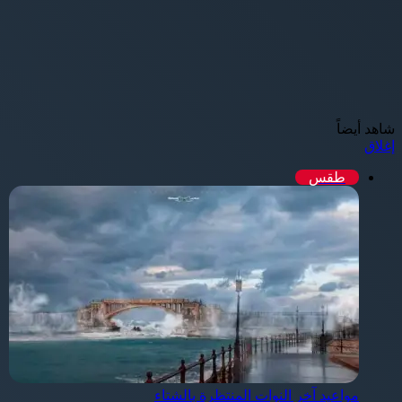
شاهد أيضاً
إغلاق
طقس
مواعيد آخر النوات المنتظرة بالشتاء