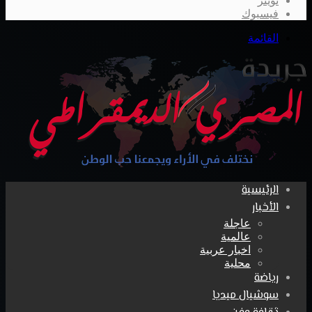
تويتر
فيسبوك
القائمة
الرئيسية
الأخبار
عاجلة
عالمية
اخبار عربية
محلية
رياضة
سوشيال ميديا