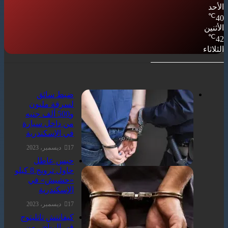
الأحد
℃
40
الأثنين
℃
42
الثلاثاء
ضبط سائق
لسرقة مليون
و500 ألف جنيه
من داخل سيارة
في الإسكندرية
17 ديسمبر، 2023
حبس عاطل
حاول ترويج 8 كيلو
«حشيش» في
الإسكندرية
17 ديسمبر، 2023
كيفانتش تاتليتوج
في الرياض من