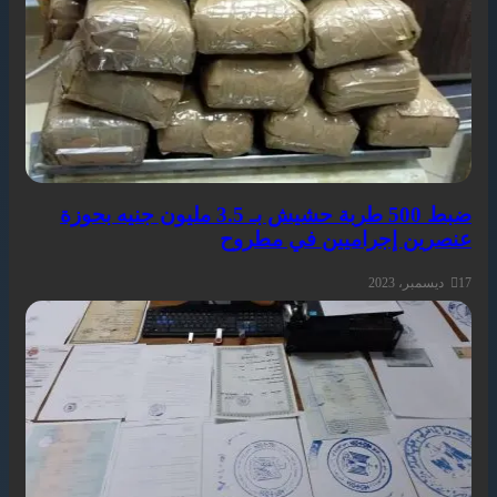
ضبط 500 طربة حشيش بـ 3.5 مليون جنيه بحوزة
عنصرين إجراميين في مطروح
17 ديسمبر، 2023