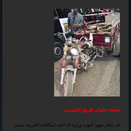
متابعة/ علواني فاروق الشويحي.
فى إطار جهود أجهزة وزارة الداخلية لمكافحة الجريمة بشتى