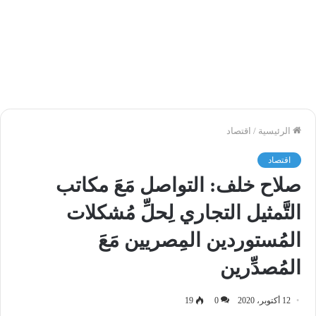
الرئيسية
/
اقتصاد
اقتصاد
صلاح خلف: التواصل مَعَ مكاتب
التَّمثيل التجاري لِحلِّ مُشكلات
المُستوردين المِصريين مَعَ
المُصدِّرين
12 أكتوبر، 2020
0
19