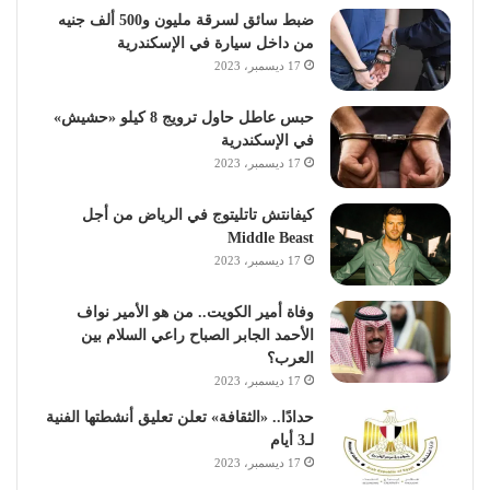
ضبط سائق لسرقة مليون و500 ألف جنيه
من داخل سيارة في الإسكندرية
17 ديسمبر، 2023
حبس عاطل حاول ترويج 8 كيلو «حشيش»
في الإسكندرية
17 ديسمبر، 2023
كيفانتش تاتليتوج في الرياض من أجل
Middle Beast
17 ديسمبر، 2023
وفاة أمير الكويت.. من هو الأمير نواف
الأحمد الجابر الصباح راعي السلام بين
العرب؟
17 ديسمبر، 2023
حدادًا.. «الثقافة» تعلن تعليق أنشطتها الفنية
لـ3 أيام
17 ديسمبر، 2023